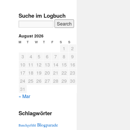
Suche im Logbuch
August 2026
M
T
W
T
F
S
S
1
2
3
4
5
6
7
8
9
10
11
12
13
14
15
16
17
18
19
20
21
22
23
24
25
26
27
28
29
30
31
« Mar
Schlagwörter
Blogparade
Bauchgefühl