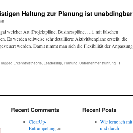
stigen Haltung zur Planung ist unabdingbar
off
egal welcher Art (Projektpläne, Businesspläne, …), mit falschen
n. Es werden teilweise sehr detaillierte Aktivitätenpläne erstellt, die
steuert werden. Damit nimmt man sich die Flexibilität der Anpassung
Tagged
Erkenntnistheorie
,
Leadership
,
Planung
,
Unternehmensführung
|
1
Recent Comments
Recent Posts
ClearUp-
Wie lerne ich mit
Entrümpelung
on
und durch