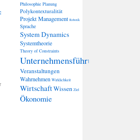
Philosophie
Planung
Polykontexturalität
e
Projekt Management
Robotik
Sprache
System Dynamics
Systemtheorie
Theory of Constraints
Unternehmensführung
Veranstaltungen
Wahrnehmen
Wirklichkeit
r
Wirtschaft
Wissen
Ziel
Ökonomie