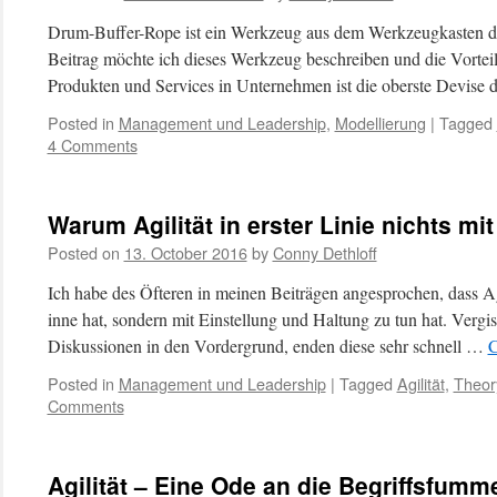
Drum-Buffer-Rope ist ein Werkzeug aus dem Werkzeugkasten de
Beitrag möchte ich dieses Werkzeug beschreiben und die Vorteil
Produkten und Services in Unternehmen ist die oberste Devise 
Posted in
Management und Leadership
,
Modellierung
|
Tagged
4 Comments
Warum Agilität in erster Linie nichts mi
Posted on
13. October 2016
by
Conny Dethloff
Ich habe des Öfteren in meinen Beiträgen angesprochen, dass Agi
inne hat, sondern mit Einstellung und Haltung zu tun hat. Vergis
Diskussionen in den Vordergrund, enden diese sehr schnell …
C
Posted in
Management und Leadership
|
Tagged
Agilität
,
Theory
Comments
Agilität – Eine Ode an die Begriffsfumme