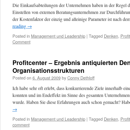
Die Einkaufsabteilungen der Unternehmen haben in der Regel d
Einstellen von externen Beratungsunternehmen zur Durchführung 
der Kostenfaktor der einzig und alleinige Parameter ist nach d
reading
→
Posted in
Management und Leadership
|
Tagged
Denken
,
Profi
Comment
Profitcenter – Ergebnis antiquierten De
Organisationsstrukturen
Posted on
6. August 2009
by
Conny Dethloff
Ich habe sehr oft erlebt, dass konkurrierende Ziele innerhalb e
konnten und im Endeffekt im Sinne des gesamten Unternehmens n
wurde. Haben Sie diese Erfahrungen auch schon gemacht? Habe
→
Posted in
Management und Leadership
|
Tagged
Denken
,
Profi
comment