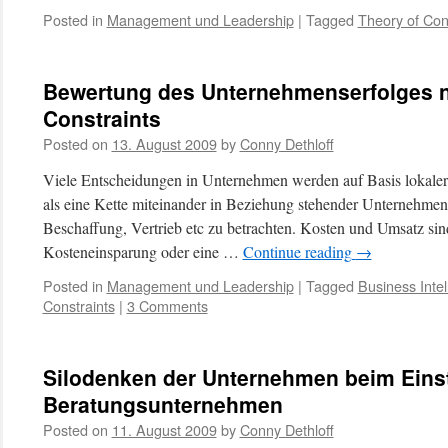
Posted in
Management und Leadership
|
Tagged
Theory of Con
Bewertung des Unternehmenserfolges n
Constraints
Posted on
13. August 2009
by
Conny Dethloff
Viele Entscheidungen in Unternehmen werden auf Basis lokale
als eine Kette miteinander in Beziehung stehender Unternehmen
Beschaffung, Vertrieb etc zu betrachten. Kosten und Umsatz sind
Kosteneinsparung oder eine …
Continue reading
→
Posted in
Management und Leadership
|
Tagged
Business Intel
Constraints
|
3 Comments
Silodenken der Unternehmen beim Einst
Beratungsunternehmen
Posted on
11. August 2009
by
Conny Dethloff