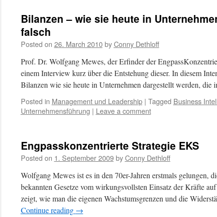
Bilanzen – wie sie heute in Unternehmen
falsch
Posted on
26. March 2010
by
Conny Dethloff
Prof. Dr. Wolfgang Mewes, der Erfinder der EngpassKonzentriert
einem Interview kurz über die Entstehung dieser. In diesem Inter
Bilanzen wie sie heute in Unternehmen dargestellt werden, die
Posted in
Management und Leadership
|
Tagged
Business Intel
Unternehmensführung
|
Leave a comment
Engpasskonzentrierte Strategie EKS
Posted on
1. September 2009
by
Conny Dethloff
Wolfgang Mewes ist es in den 70er-Jahren erstmals gelungen, d
bekannten Gesetze vom wirkungsvollsten Einsatz der Kräfte auf
zeigt, wie man die eigenen Wachstumsgrenzen und die Widerst
Continue reading
→