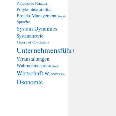
Philosophie
Planung
Polykontexturalität
Projekt Management
Robotik
Sprache
System Dynamics
Systemtheorie
Theory of Constraints
Unternehmensführung
Veranstaltungen
Wahrnehmen
Wirklichkeit
Wirtschaft
Wissen
Ziel
Ökonomie