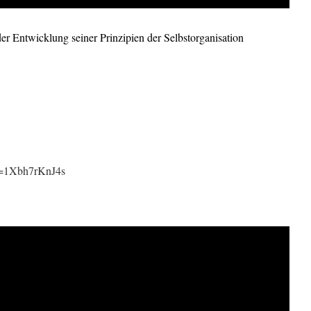
er Entwicklung seiner Prinzipien der Selbstorganisation
v=1Xbh7rKnJ4s