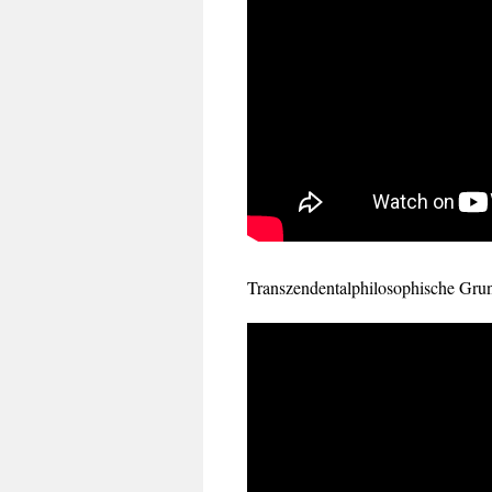
Transzendentalphilosophische Grun