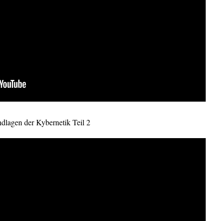
dlagen der Kybernetik Teil 2