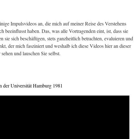
einige Impulsvideos an, die mich auf meiner Reise des Verstehens
 beeinflusst haben. Das, was alle Vortragenden eint, ist, dass sie
sie sich beschäftigen, stets ganzheitlich betrachten, evaluieren und
nkt, der mich fasziniert und weshalb ich diese Videos hier an dieser
r sehen und lauschen Sie selbst.
n der Universität Hamburg 1981