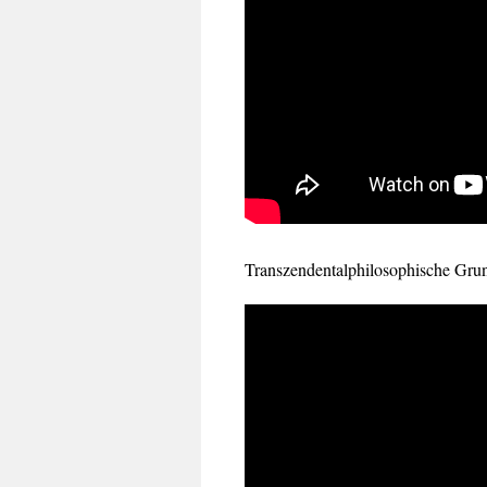
Transzendentalphilosophische Grun