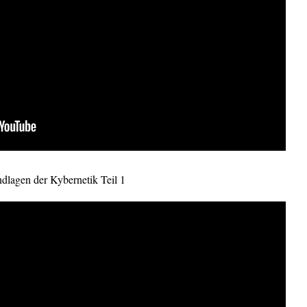
dlagen der Kybernetik Teil 1