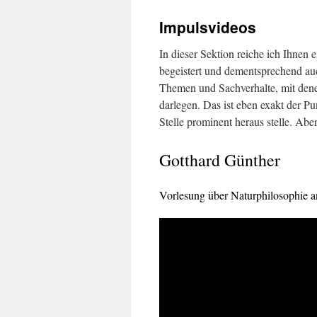
content
Impulsvideos
In dieser Sektion reiche ich Ihnen 
begeistert und dementsprechend auch
Themen und Sachverhalte, mit denen 
darlegen. Das ist eben exakt der Pu
Stelle prominent heraus stelle. Abe
Gotthard Günther
Vorlesung über Naturphilosophie a