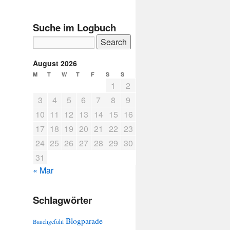
Suche im Logbuch
August 2026
M
T
W
T
F
S
S
1
2
3
4
5
6
7
8
9
10
11
12
13
14
15
16
17
18
19
20
21
22
23
24
25
26
27
28
29
30
31
« Mar
Schlagwörter
Blogparade
Bauchgefühl