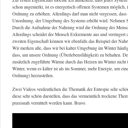
schon angemerkt, ist es energetisch offenen Systemen möglich, ih
Ordnung zu erhöhen. Allerdings darf man nicht vergessen, dass d
Unordnung, der Umgebung des Systems erhöht wird. Nehmen S
Durch die Aufnahme der Nahrung wird die Ordnung des Mensche
Allerdings scheidet der Mensch Exkremente aus und verringert
zweiten Eigenschaft können wir ebenfalls das Beispiel der Na
Wir merken alle, dass wir bei kalter Umgebung im Winter häufi
dass, um unsere Ordnung (Überlebensfähigkeit) zu behalten. D
zusätzlich zugeführte Wärme durch das Heizen im Winter nicht 
Winter, wenn es kälter ist als im Sommer, mehr Energie, um ei
Ordnung) herzustellen.
Zwei Videos verdeutlichen die Thematik der Entropie sehr schön
diese sehr schön darstellen, dass das vermeintlich trockene The
praxisnah vermittelt werden kann. Bravo.