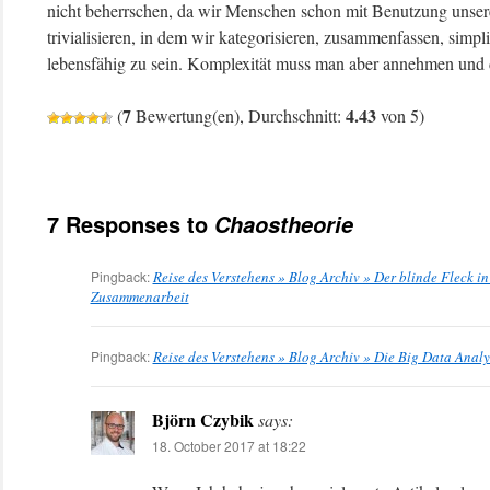
nicht beherrschen, da wir Menschen schon mit Benutzung unser
trivialisieren, in dem wir kategorisieren, zusammenfassen, simp
lebensfähig zu sein. Komplexität muss man aber annehmen und da
7
4.43
(
Bewertung(en), Durchschnitt:
von 5)
7 Responses to
Chaostheorie
Pingback:
Reise des Verstehens » Blog Archiv » Der blinde Fleck 
Zusammenarbeit
Pingback:
Reise des Verstehens » Blog Archiv » Die Big Data Analy
Björn Czybik
says:
18. October 2017 at 18:22