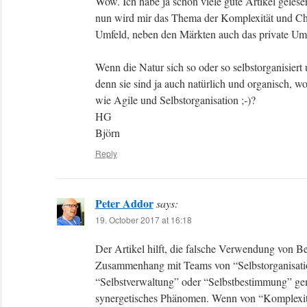
Wow. Ich habe ja schon viele gute Artikel gelesen
nun wird mir das Thema der Komplexität und Cha
Umfeld, neben den Märkten auch das private Umf
Wenn die Natur sich so oder so selbstorganisiert
denn sie sind ja auch natürlich und organisch, 
wie Agile und Selbstorganisation ;-)?
HG
Björn
Reply
Peter Addor
says:
19. October 2017 at 16:18
Der Artikel hilft, die falsche Verwendung von B
Zusammenhang mit Teams von “Selbstorganisation”
“Selbstverwaltung” oder “Selbstbestimmung” geme
synergetisches Phänomen. Wenn von “Komplexität”