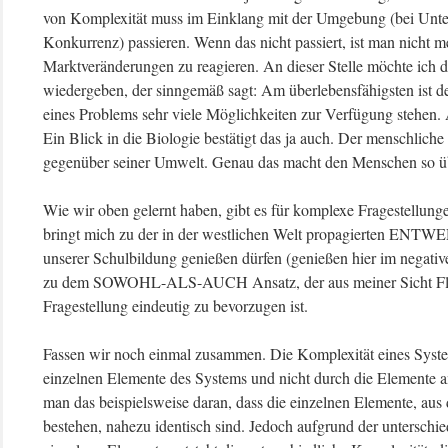
von Komplexität muss im Einklang mit der Umgebung (bei Unt
Konkurrenz) passieren. Wenn das nicht passiert, ist man nicht m
Marktveränderungen zu reagieren. An dieser Stelle möchte ich 
wiedergeben, der sinngemäß sagt: Am überlebensfähigsten ist de
eines Problems sehr viele Möglichkeiten zur Verfügung stehen.
Ein Blick in die Biologie bestätigt das ja auch. Der menschlich
gegenüber seiner Umwelt. Genau das macht den Menschen so üb
Wie wir oben gelernt haben, gibt es für komplexe Fragestellung
bringt mich zu der in der westlichen Welt propagierten ENTW
unserer Schulbildung genießen dürfen (genießen hier im negativ
zu dem SOWOHL-ALS-AUCH Ansatz, der aus meiner Sicht Flexib
Fragestellung eindeutig zu bevorzugen ist.
Fassen wir noch einmal zusammen. Die Komplexität eines System
einzelnen Elemente des Systems und nicht durch die Elemente a
man das beispielsweise daran, dass die einzelnen Elemente, au
bestehen, nahezu identisch sind. Jedoch aufgrund der unterschie