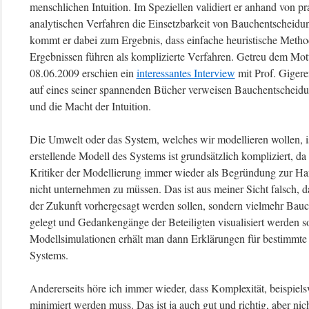
menschlichen Intuition. Im Speziellen validiert er anhand von p
analytischen Verfahren die Einsetzbarkeit von Bauchentscheidu
kommt er dabei zum Ergebnis, dass einfache heuristische Metho
Ergebnissen führen als komplizierte Verfahren. Getreu dem M
08.06.2009 erschien ein
interessantes Interview
mit Prof. Gigere
auf eines seiner spannenden Bücher verweisen Bauchentscheidu
und die Macht der Intuition.
Die Umwelt oder das System, welches wir modellieren wollen, i
erstellende Modell des Systems ist grundsätzlich kompliziert, d
Kritiker der Modellierung immer wieder als Begründung zur Ha
nicht unternehmen zu müssen. Das ist aus meiner Sicht falsch, d
der Zukunft vorhergesagt werden sollen, sondern vielmehr Bau
gelegt und Gedankengänge der Beteiligten visualisiert werden s
Modellsimulationen erhält man dann Erklärungen für bestimmte 
Systems.
Andererseits höre ich immer wieder, dass Komplexität, beispiel
minimiert werden muss. Das ist ja auch gut und richtig, aber ni