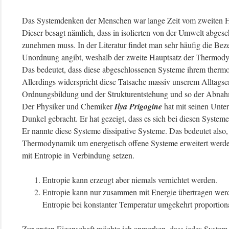
Das Systemdenken der Menschen war lange Zeit vom zweiten H
Dieser besagt nämlich, dass in isolierten von der Umwelt abge
zunehmen muss. In der Literatur findet man sehr häufig die Be
Unordnung angibt, weshalb der zweite Hauptsatz der Thermody
Das bedeutet, dass diese abgeschlossenen Systeme ihrem therm
Allerdings widerspricht diese Tatsache massiv unserem Alltags
Ordnungsbildung und der Strukturentstehung und so der Abnahm
Der Physiker und Chemiker
Ilya Prigogine
hat mit seinen Unte
Dunkel gebracht. Er hat gezeigt, dass es sich bei diesen System
Er nannte diese Systeme dissipative Systeme. Das bedeutet also,
Thermodynamik um energetisch offene Systeme erweitert werd
mit Entropie in Verbindung setzen.
Entropie kann erzeugt aber niemals vernichtet werden.
Entropie kann nur zusammen mit Energie übertragen werde
Entropie bei konstanter Temperatur umgekehrt proportiona
Zur ersten Eigenschaft möchte ich anmerken, dass jedes System 