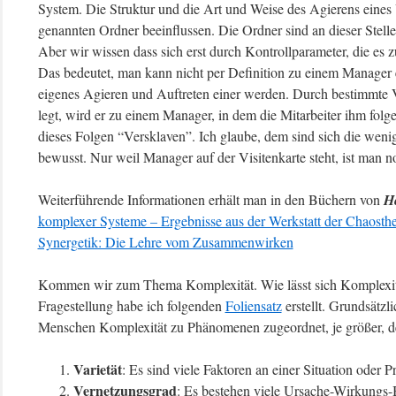
System. Die Struktur und die Art und Weise des Agierens eines 
genannten Ordner beeinflussen. Die Ordner sind an dieser Ste
Aber wir wissen dass sich erst durch Kontrollparameter, die es zu
Das bedeutet, man kann nicht per Definition zu einem Manager 
eigenes Agieren und Auftreten einer werden. Durch bestimmte 
legt, wird er zu einem Manager, in dem die Mitarbeiter ihm folg
dieses Folgen “Versklaven”. Ich glaube, dem sind sich die we
bewusst. Nur weil Manager auf der Visitenkarte steht, ist man 
Weiterführende Informationen erhält man in den Büchern von
H
komplexer Systeme – Ergebnisse aus der Werkstatt der Chaosthe
Synergetik: Die Lehre vom Zusammenwirken
Kommen wir zum Thema Komplexität. Wie lässt sich Komplexität
Fragestellung habe ich folgenden
Foliensatz
erstellt. Grundsätz
Menschen Komplexität zu Phänomenen zugeordnet, je größer, 
Varietät
: Es sind viele Faktoren an einer Situation oder P
Vernetzungsgrad
: Es bestehen viele Ursache-Wirkungs