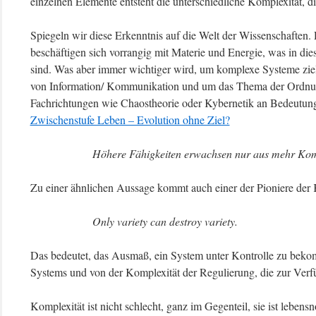
einzelnen Elemente entsteht die unterschiedliche Komplexität, d
Spiegeln wir diese Erkenntnis auf die Welt der Wissenschaften.
beschäftigen sich vorrangig mit Materie und Energie, was in di
sind. Was aber immer wichtiger wird, um komplexe Systeme zielg
von Information/ Kommunikation und um das Thema der Ordnu
Fachrichtungen wie Chaostheorie oder Kybernetik an Bedeutun
Zwischenstufe Leben – Evolution ohne Ziel?
Höhere Fähigkeiten erwachsen nur aus mehr Komp
Zu einer ähnlichen Aussage kommt auch einer der Pioniere der
Only variety can destroy variety.
Das bedeutet, das Ausmaß, ein System unter Kontrolle zu beko
Systems und von der Komplexität der Regulierung, die zur Verf
Komplexität ist nicht schlecht, ganz im Gegenteil, sie ist lebe