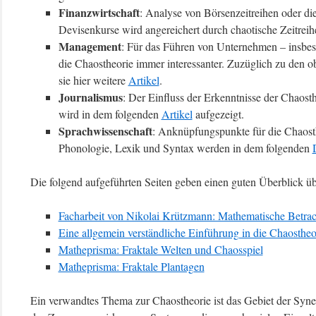
Finanzwirtschaft
: Analyse von Börsenzeitreihen oder di
Devisenkurse wird angereichert durch chaotische Zeitreih
Management
: Für das Führen von Unternehmen – insb
die Chaostheorie immer interessanter. Zuzüglich zu den
sie hier weitere
Artikel
.
Journalismus
: Der Einfluss der Erkenntnisse der Chaost
wird in dem folgenden
Artikel
aufgezeigt.
Sprachwissenschaft
: Anknüpfungspunkte für die Chaosth
Phonologie, Lexik und Syntax werden in dem folgenden
Die folgend aufgeführten Seiten geben einen guten Überblick üb
Facharbeit von Nikolai Krützmann: Mathematische Betra
Eine allgemein verständliche Einführung in die Chaostheo
Matheprisma: Fraktale Welten und Chaosspiel
Matheprisma: Fraktale Plantagen
Ein verwandtes Thema zur Chaostheorie ist das Gebiet der Syne