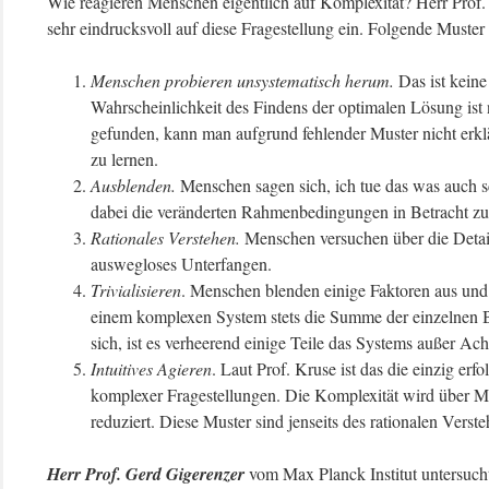
Wie reagieren Menschen eigentlich auf Komplexität? Herr Prof.
sehr eindrucksvoll auf diese Fragestellung ein. Folgende Muster
Menschen probieren unsystematisch herum.
Das ist keine
Wahrscheinlichkeit des Findens der optimalen Lösung ist n
gefunden, kann man aufgrund fehlender Muster nicht erk
zu lernen.
Ausblenden.
Menschen sagen sich, ich tue das was auch s
dabei die veränderten Rahmenbedingungen in Betracht zu
Rationales Verstehen.
Menschen versuchen über die Detail
auswegloses Unterfangen.
Trivialisieren
. Menschen blenden einige Faktoren aus und b
einem komplexen System stets die Summe der einzelnen Bes
sich, ist es verheerend einige Teile das Systems außer Ach
Intuitives Agieren
. Laut Prof. Kruse ist das die einzig e
komplexer Fragestellungen. Die Komplexität wird über M
reduziert. Diese Muster sind jenseits des rationalen Verste
Herr Prof. Gerd Gigerenzer
vom Max Planck Institut untersuch