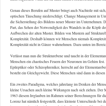
Genau dieses Berufen auf Muster bringt auch Nachteile mit sic
optischen Täuschung niederschlägt. Change Management in Unte
die Sicherstellung des Bildens neuer Muster im Unternehmen. Da
Part, das Sehen der Notwendigkeit des Wandels in die Köpfe der 
Aufbrechen der alten Muster. Bilden von Mustern auf Struktur
Komplexität. Deshalb können wir Menschen niemals Komplexitä
Komplexität nicht in Gänze wahrnehmen. Dazu unten im Bereic
Verlässt man nun die Strukturebene und taucht in der Elementar
Menschen ein chaotisches Feuern der Neuronen im Gehirn fest.
Epileptiker oder Schizophreniker, herrscht auf der Elementarebe
besteht ein Gleichgewicht. Diese Menschen sind dann in diesen
Ein zweites Paradigma, welches jahrelang im Denken der Mensc
kleine Ursachen auch kleine Wirkungen nach sich ziehen. Der
1963 diesem Irrglauben im Rahmen seiner Berechnungen für di
Lorenz hat nämlich festgestellt, dass kleinste Unterschiede bei