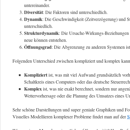
untereinander.
Diversität
: Die Faktoren sind unterschiedlich.
Dynamik
: Die Geschwindigkeit (Zeitverzögerung) und S
unterschiedlich.
Strukturdynamik
: Die Ursache-Wirkungs-Beziehungen k
neue können entstehen.
Öffnungsgrad
: Die Abgrenzung zu anderen Systemen ist 
Folgenden Unterschied zwischen kompliziert und komplex kann
Kompliziert
ist, was mit viel Aufwand grundsätzlich vorh
Schaltkreis eines Computers oder das deutsche Steuerrech
Komplex
ist, was nie exakt berechnet, sondern nur ange
Wettervorhersage oder die Planung des Umsatzes eines U
Sehr schöne Darstellungen und super geniale Graphiken und F
Visuelles Modellieren komplexer Probleme findet man auf der
S