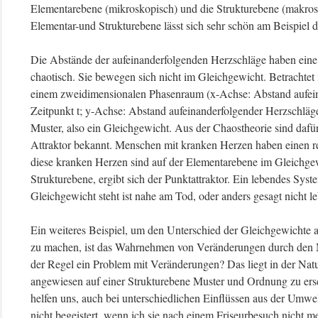
Elementarebene (mikroskopisch) und die Strukturebene (makros
Elementar-und Strukturebene lässt sich sehr schön am Beispiel 
Die Abstände der aufeinanderfolgenden Herzschläge haben eine 
chaotisch. Sie bewegen sich nicht im Gleichgewicht. Betrachtet
einem zweidimensionalen Phasenraum (x-Achse: Abstand aufei
Zeitpunkt t; y-Achse: Abstand aufeinanderfolgender Herzschläge
Muster, also ein Gleichgewicht. Aus der Chaostheorie sind dafür
Attraktor bekannt. Menschen mit kranken Herzen haben einen r
diese kranken Herzen sind auf der Elementarebene im Gleichgew
Strukturebene, ergibt sich der Punktattraktor. Ein lebendes Sy
Gleichgewicht steht ist nahe am Tod, oder anders gesagt nicht l
Ein weiteres Beispiel, um den Unterschied der Gleichgewichte a
zu machen, ist das Wahrnehmen von Veränderungen durch den
der Regel ein Problem mit Veränderungen? Das liegt in der Nat
angewiesen auf einer Strukturebene Muster und Ordnung zu ersc
helfen uns, auch bei unterschiedlichen Einflüssen aus der Umwe
nicht begeistert, wenn ich sie nach einem Friseurbesuch nicht 