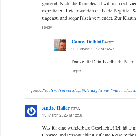
gemeint. Nicht die Komplexität will man reduzie
exportieren. Leider werden die beide Begriffe “S
ungenau und sogar falsch verwendet. Zur Klärung
Reply
Conny Dethloff
says:
20. October 2017 at 14:47
Danke für Dein Feedback, Peter.
Reply
Pingback:
Problemlösen via Simplifizierung ist wie “Wasch mich, a
Andre Haller
says:
13. March 2025 at 12:58
Was für eine wunderbare Geschichte! Ich hätte ni
Charme und Persönlichkeit auf eine Reise mitbrin