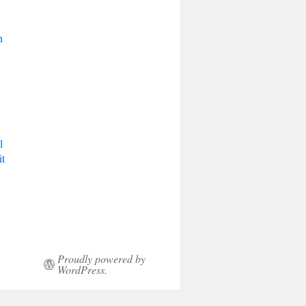
n
s
l
it
Proudly powered by
WordPress.