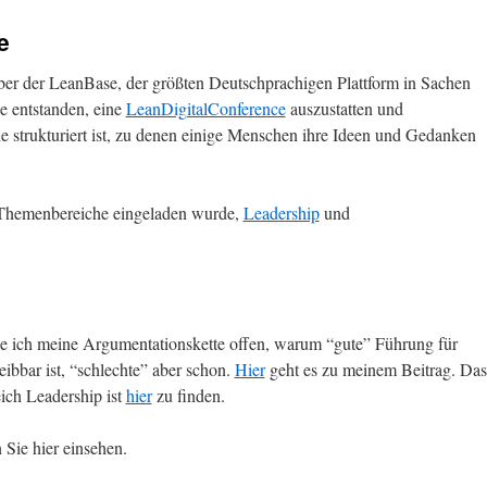
e
iber der LeanBase, der größten Deutschprachigen Plattform in Sachen
ee entstanden, eine
LeanDigitalConference
auszustatten und
e strukturiert ist, zu denen einige Menschen ihre Ideen und Gedanken
r Themenbereiche eingeladen wurde,
Leadership
und
e ich meine Argumentationskette offen, warum “gute” Führung für
ibbar ist, “schlechte” aber schon.
Hier
geht es zu meinem Beitrag. Das
ch Leadership ist
hier
zu finden.
Sie hier einsehen.