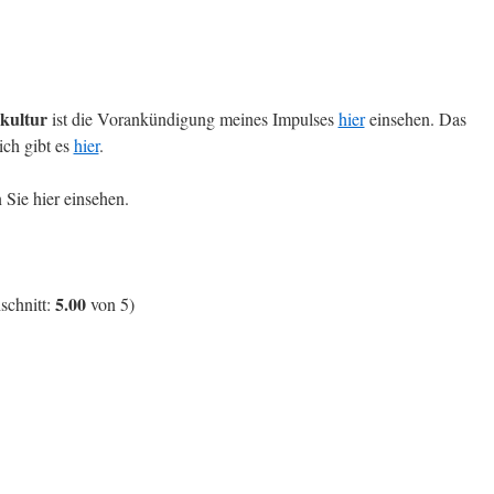
kultur
ist die Vorankündigung meines Impulses
hier
einsehen. Das
ch gibt es
hier
.
Sie hier einsehen.
5.00
schnitt:
von 5)