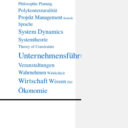
Philosophie
Planung
Polykontexturalität
Projekt Management
Robotik
Sprache
System Dynamics
Systemtheorie
Theory of Constraints
Unternehmensführung
Veranstaltungen
Wahrnehmen
Wirklichkeit
Wirtschaft
Wissen
Ziel
Ökonomie