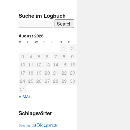
Suche im Logbuch
August 2026
M
T
W
T
F
S
S
1
2
3
4
5
6
7
8
9
10
11
12
13
14
15
16
17
18
19
20
21
22
23
24
25
26
27
28
29
30
31
« Mar
Schlagwörter
Blogparade
Bauchgefühl