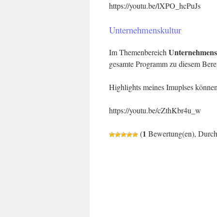
https://youtu.be/lXPO_hcPuJs
Unternehmenskultur
Unternehmens
Im Themenbereich
gesamte Programm zu diesem Berei
Highlights meines Imuplses können 
https://youtu.be/cZthKbr4u_w
1
(
Bewertung(en), Durch