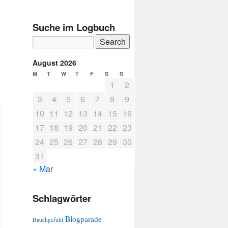
Suche im Logbuch
August 2026
M
T
W
T
F
S
S
1
2
3
4
5
6
7
8
9
10
11
12
13
14
15
16
17
18
19
20
21
22
23
24
25
26
27
28
29
30
31
« Mar
Schlagwörter
Blogparade
Bauchgefühl