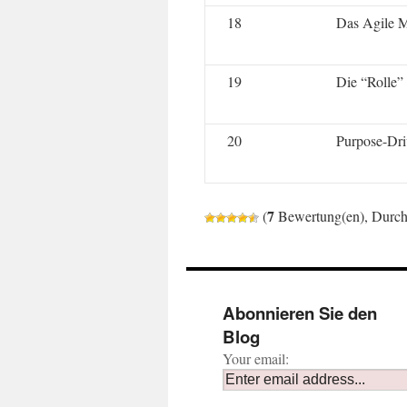
18
Das Agile M
19
Die “Rolle”
20
Purpose-Dri
7
(
Bewertung(en), Durch
Abonnieren Sie den
Blog
Your email: