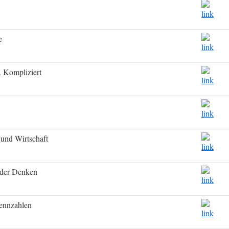
e
 Kompliziert
und Wirtschaft
der Denken
ennzahlen