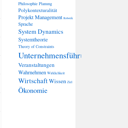
Philosophie
Planung
Polykontexturalität
Projekt Management
Robotik
Sprache
System Dynamics
Systemtheorie
Theory of Constraints
Unternehmensführung
Veranstaltungen
Wahrnehmen
Wirklichkeit
Wirtschaft
Wissen
Ziel
Ökonomie