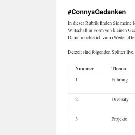
content
#ConnysGedanken
In dieser Rubrik finden Sie meine
Wirtschaft in Form von kleinen Ge
Damit möchte ich zum (Weiter-)Den
Derzeit sind folgenden Splitter live.
Nummer
Thema
1
Führung
2
Diversity
3
Projekte