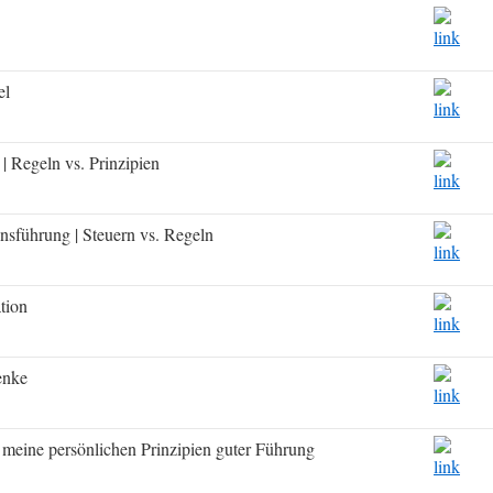
el
| Regeln vs. Prinzipien
sführung | Steuern vs. Regeln
tion
enke
 meine persönlichen Prinzipien guter Führung