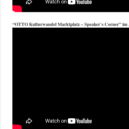
“OTTO Kulturwandel Marktplatz – Speaker`s Corner” im 