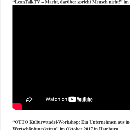
“LeanTalkTV – Macht, darüber spricht Mensch nicht!” im
“OTTO Kulturwandel-Workshop: Ein Unternehmen aus inei
Wertschöpfungsketten” im Oktober 2017 in Hamburg