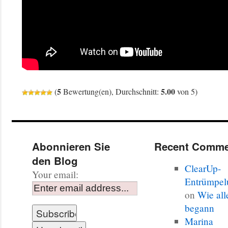
5
5.00
(
Bewertung(en), Durchschnitt:
von 5)
Abonnieren Sie
Recent Comme
den Blog
ClearUp-
Your email:
Entrümpel
on
Wie all
begann
Marina