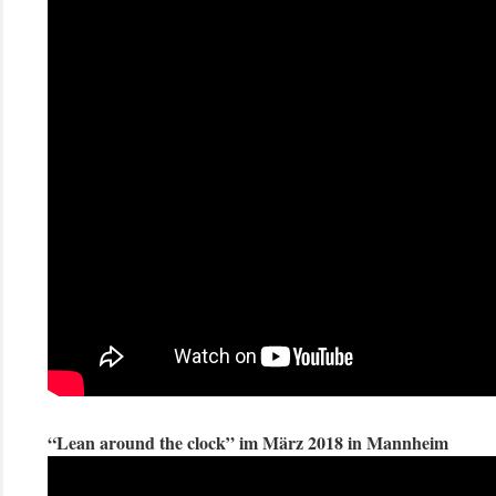
“Lean around the clock” im März 2018 in Mannheim