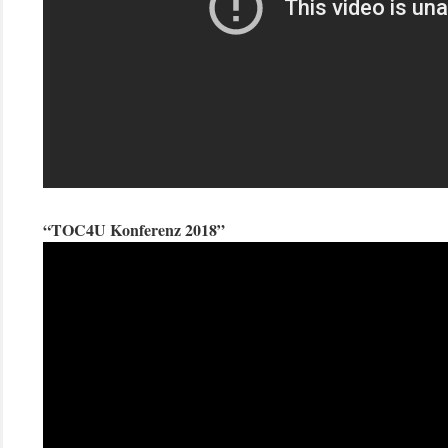
“TOC4U Konferenz 2018”