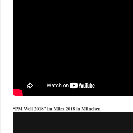
“PM Welt 2018” im März 2018 in München