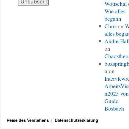
Wottschal
Wie alles
begann
Chris
on
W
alles bega
Andre Hal
on
Chaostheo
boxspringb
n
on
Interviewr
ArbeitsVis
n2025 von
Guido
Bosbach
Reise des Verstehens
Datenschutzerklärung