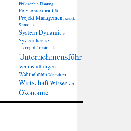
Philosophie
Planung
Polykontexturalität
Projekt Management
Robotik
Sprache
System Dynamics
Systemtheorie
Theory of Constraints
Unternehmensführung
Veranstaltungen
Wahrnehmen
Wirklichkeit
Wirtschaft
Wissen
Ziel
Ökonomie