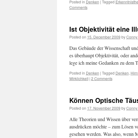
Posted in
Denken
|
Tagged
Erkenntnisthe
Comments
Ist Objektivität eine I
Posted on
15. December 2009
by
Conny 
Das Gebäude der Wissenschaft und de
es überhaupt Objektivität, oder and
lege ich meine Gedanken zu dem
Posted in
Denken
|
Tagged
Denken
,
Hirn
Wirklichkeit
|
2 Comments
Können Optische Täu
Posted on
17. November 2009
by
Conny 
Alle Theorien und Wissen über ver
ausdrücken möchte – zum Lösen vo
gesehen werden. Was also, wenn M