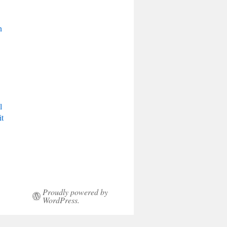
n
s
l
it
Proudly powered by
WordPress.