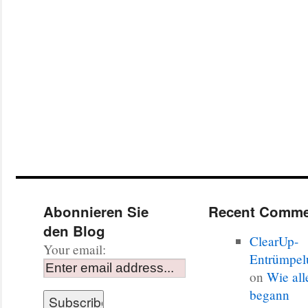
Abonnieren Sie
Recent Comme
den Blog
ClearUp-
Your email:
Entrümpel
on
Wie all
begann