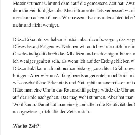
Messinstrument Uhr und damit auf die gemessene Zeit hat. Zwar i
dem die Feinfühligkeit der Messintrumente stets verbessert wurd
messbar machen können. Wir messen also das unterschiedliche 
mehr und nicht weniger.
Diese Erkenntnisse haben Einstein aber dazu bewogen, das so g
Dieses besagt Folgendes. Nehmen wir an ich würde mich in ein 
Geschwindigkeit durch das All düsen und nach einigen Jahren 
ich weniger gealtert sein, als wenn ich auf der Erde geblieben wä
Diesen Fakt kann ich mit meinen bislang gemachten Erfahrungen
bringen. Aber wie am Anfang bereits angedeutet, möchte ich nic
wissenschaftliche Erkenntnis und Naturphänomene müssen mit d
Hätte man eine Uhr in das Raumschiff gelegt, würde die Uhr a
auf der Erde nachgehen. Das mag wohl stimmen. Aber hat man d
Wohl kaum. Damit hat man einzig und allein die Relativität der
nachgewiesen, nicht die der Zeit an sich.
Was ist Zeit?