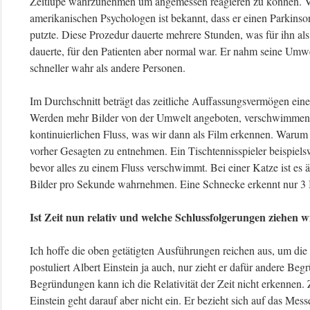
Zeitlupe wahrzunehmen um angemessen reagieren zu können.
amerikanischen Psychologen ist bekannt, dass er einen Parkinson
putzte. Diese Prozedur dauerte mehrere Stunden, was für ihn al
dauerte, für den Patienten aber normal war. Er nahm seine Umw
schneller wahr als andere Personen.
Im Durchschnitt beträgt das zeitliche Auffassungsvermögen ein
Werden mehr Bilder von der Umwelt angeboten, verschwimme
kontinuierlichen Fluss, was wir dann als Film erkennen. Warum i
vorher Gesagten zu entnehmen. Ein Tischtennisspieler beispie
bevor alles zu einem Fluss verschwimmt. Bei einer Katze ist es 
Bilder pro Sekunde wahrnehmen. Eine Schnecke erkennt nur 3 
Ist Zeit nun relativ und welche Schlussfolgerungen ziehen w
Ich hoffe die oben getätigten Ausführungen reichen aus, um die
postuliert Albert Einstein ja auch, nur zieht er dafür andere B
Begründungen kann ich die Relativität der Zeit nicht erkennen. Zei
Einstein geht darauf aber nicht ein. Er bezieht sich auf das Me