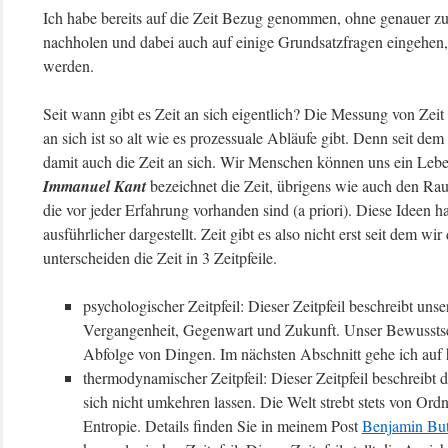
Ich habe bereits auf die Zeit Bezug genommen, ohne genauer zu 
nachholen und dabei auch auf einige Grundsatzfragen eingehen, 
werden.
Seit wann gibt es Zeit an sich eigentlich? Die Messung von Zei
an sich ist so alt wie es prozessuale Abläufe gibt. Denn seit de
damit auch die Zeit an sich. Wir Menschen können uns ein Leben 
Immanuel Kant
bezeichnet die Zeit, übrigens wie auch den Raum
die vor jeder Erfahrung vorhanden sind (a priori). Diese Ideen 
ausführlicher dargestellt. Zeit gibt es also nicht erst seit dem wi
unterscheiden die Zeit in 3 Zeitpfeile.
psychologischer Zeitpfeil: Dieser Zeitpfeil beschreibt un
Vergangenheit, Gegenwart und Zukunft. Unser Bewusstsei
Abfolge von Dingen. Im nächsten Abschnitt gehe ich auf hi
thermodynamischer Zeitpfeil: Dieser Zeitpfeil beschreibt 
sich nicht umkehren lassen. Die Welt strebt stets von Or
Entropie. Details finden Sie in meinem Post
Benjamin Bu