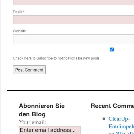
Email
*
Website
Check here to Subscribe to notifications for new posts
Abonnieren Sie
Recent Comme
den Blog
ClearUp-
Your email:
Entrümpel
on
Wie all