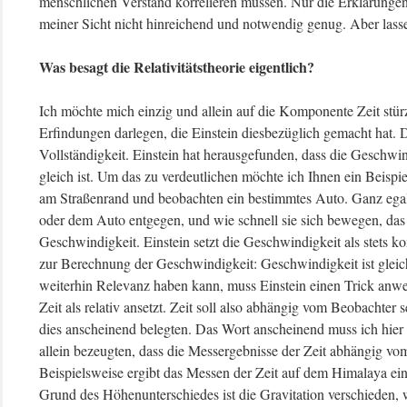
menschlichen Verstand korrelieren müssen. Nur die Erklärungen,
meiner Sicht nicht hinreichend und notwendig genug. Aber lasse
Was besagt die Relativitätstheorie eigentlich?
Ich möchte mich einzig und allein auf die Komponente Zeit stü
Erfindungen darlegen, die Einstein diesbezüglich gemacht hat.
Vollständigkeit. Einstein hat herausgefunden, dass die Geschwi
gleich ist. Um das zu verdeutlichen möchte ich Ihnen ein Beisp
am Straßenrand und beobachten ein bestimmtes Auto. Ganz egal
oder dem Auto entgegen, und wie schnell sie sich bewegen, das A
Geschwindigkeit. Einstein setzt die Geschwindigkeit als stets k
zur Berechnung der Geschwindigkeit: Geschwindigkeit ist glei
weiterhin Relevanz haben kann, muss Einstein einen Trick anwe
Zeit als relativ ansetzt. Zeit soll also abhängig vom Beobachter 
dies anscheinend belegten. Das Wort anscheinend muss ich hier
allein bezeugten, dass die Messergebnisse der Zeit abhängig vom
Beispielsweise ergibt das Messen der Zeit auf dem Himalaya ein
Grund des Höhenunterschiedes ist die Gravitation verschieden, w