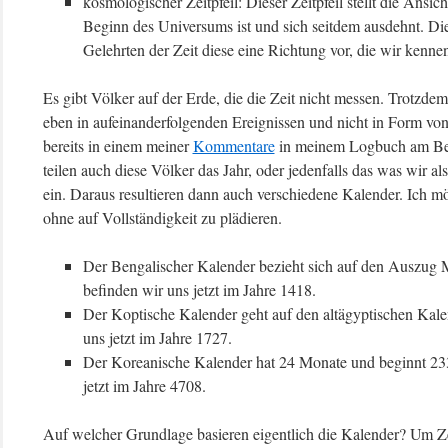
kosmologischer Zeitpfeil: Dieser Zeitpfeil stellt die Ansic
Beginn des Universums ist und sich seitdem ausdehnt. Di
Gelehrten der Zeit diese eine Richtung vor, die wir ken
Es gibt Völker auf der Erde, die die Zeit nicht messen. Trotzdem i
eben in aufeinanderfolgenden Ereignissen und nicht in Form von
bereits in einem meiner
Kommentare
in meinem Logbuch am Beis
teilen auch diese Völker das Jahr, oder jedenfalls das was wir a
ein. Daraus resultieren dann auch verschiedene Kalender. Ich m
ohne auf Vollständigkeit zu plädieren.
Der Bengalischer Kalender bezieht sich auf den Ausz
befinden wir uns jetzt im Jahre 1418.
Der Koptische Kalender geht auf den altägyptischen Kal
uns jetzt im Jahre 1727.
Der Koreanische Kalender hat 24 Monate und beginnt 233
jetzt im Jahre 4708.
Auf welcher Grundlage basieren eigentlich die Kalender? Um Zeit