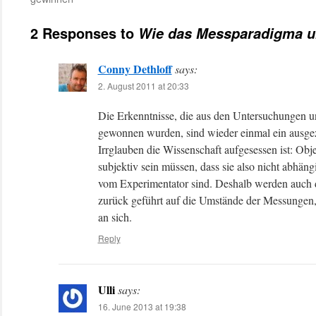
2 Responses to
Wie das Messparadigma uns
Conny Dethloff
says:
2. August 2011 at 20:33
Die Erkenntnisse, die aus den Untersuchungen un
gewonnen wurden, sind wieder einmal ein ausge
Irrglauben die Wissenschaft aufgesessen ist: Obje
subjektiv sein müssen, dass sie also nicht abh
vom Experimentator sind. Deshalb werden auch d
zurück geführt auf die Umstände der Messungen,
an sich.
Reply
Ulli
says:
16. June 2013 at 19:38