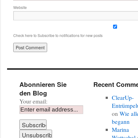
Website
Check here to Subscribe to notifications for new posts
Abonnieren Sie
Recent Comme
den Blog
ClearUp-
Your email:
Entrümpel
on
Wie all
begann
Marina
Wottschal