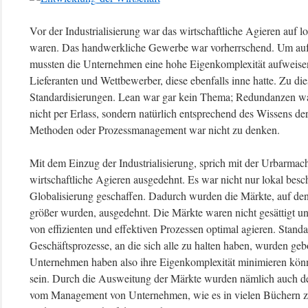
Vor der Industrialisierung war das wirtschaftliche Agieren auf lo
waren. Das handwerkliche Gewerbe war vorherrschend. Um auf 
mussten die Unternehmen eine hohe Eigenkomplexität aufweisen
Lieferanten und Wettbewerber, diese ebenfalls inne hatte. Zu die
Standardisierungen. Lean war gar kein Thema; Redundanzen war
nicht per Erlass, sondern natürlich entsprechend des Wissens de
Methoden oder Prozessmanagement war nicht zu denken.
Mit dem Einzug der Industrialisierung, sprich mit der Urbarma
wirtschaftliche Agieren ausgedehnt. Es war nicht nur lokal besc
Globalisierung geschaffen. Dadurch wurden die Märkte, auf de
größer wurden, ausgedehnt. Die Märkte waren nicht gesättigt 
von effizienten und effektiven Prozessen optimal agieren. Stand
Geschäftsprozesse, an die sich alle zu halten haben, wurden geb
Unternehmen haben also ihre Eigenkomplexität minimieren kön
sein. Durch die Ausweitung der Märkte wurden nämlich auch de
vom Management von Unternehmen, wie es in vielen Büchern zu l