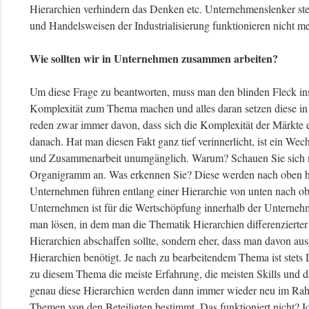
Hierarchien verhindern das Denken etc. Unternehmenslenker st
und Handelsweisen der Industrialisierung funktionieren nicht me
Wie sollten wir in Unternehmen zusammen arbeiten?
Um diese Frage zu beantworten, muss man den blinden Fleck in
Komplexität zum Thema machen und alles daran setzen diese i
reden zwar immer davon, dass sich die Komplexität der Märkte e
danach. Hat man diesen Fakt ganz tief verinnerlicht, ist ein W
und Zusammenarbeit unumgänglich. Warum? Schauen Sie sich mal
Organigramm an. Was erkennen Sie? Diese werden nach oben h
Unternehmen führen entlang einer Hierarchie von unten nach o
Unternehmen ist für die Wertschöpfung innerhalb der Unterneh
man lösen, in dem man die Thematik Hierarchien differenzierter 
Hierarchien abschaffen sollte, sondern eher, dass man davon au
Hierarchien benötigt. Je nach zu bearbeitendem Thema ist stets D
zu diesem Thema die meiste Erfahrung, die meisten Skills und 
genau diese Hierarchien werden dann immer wieder neu im Rah
Themen von den Beteiligten bestimmt. Das funktioniert nicht? I