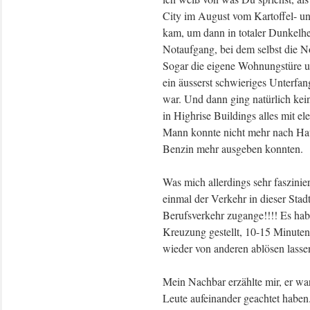
City im August vom Kartoffel- u
kam, um dann in totaler Dunkelhe
Notaufgang, bei dem selbst die No
Sogar die eigene Wohnungstüre u
ein äusserst schwieriges Unterfang
war. Und dann ging natürlich kei
in Highrise Buildings alles mit e
Mann konnte nicht mehr nach Hau
Benzin mehr ausgeben konnten.
Was mich allerdings sehr faszinier
einmal der Verkehr in dieser Stad
Berufsverkehr zugange!!!! Es hab
Kreuzung gestellt, 10-15 Minuten
wieder von anderen ablösen lassen
Mein Nachbar erzählte mir, er war
Leute aufeinander geachtet haben