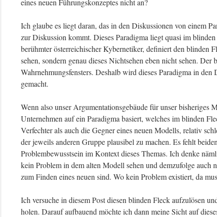
eines neuen Führungskonzeptes nicht an?
Ich glaube es liegt daran, das in den Diskussionen von einem 
zur Diskussion kommt. Dieses Paradigma liegt quasi im blinden 
berühmter österreichischer Kybernetiker, definiert den blinden Fl
sehen, sondern genau dieses Nichtsehen eben nicht sehen. Der bl
Wahrnehmungsfensters. Deshalb wird dieses Paradigma in den
gemacht.
Wenn also unser Argumentationsgebäude für unser bisheriges 
Unternehmen auf ein Paradigma basiert, welches im blinden Fle
Verfechter als auch die Gegner eines neuen Modells, relativ sch
der jeweils anderen Gruppe plausibel zu machen. Es fehlt beiden
Problembewusstsein im Kontext dieses Themas. Ich denke nämli
kein Problem in dem alten Modell sehen und demzufolge auch ni
zum Finden eines neuen sind. Wo kein Problem existiert, da m
Ich versuche in diesem Post diesen blinden Fleck aufzulösen u
holen. Darauf aufbauend möchte ich dann meine Sicht auf dies