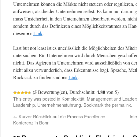
Unternehmen können die Märkte nicht steuern oder regulieren, d
aufweisen, als die der Unternehmen selbst. Es kann nur darum 
muss Unsicherheit in den Unternehmen absorbiert werden, nicht
sondern durch das Definieren eines Möglichkeitsraumes an Hand
diesen =>
Link
.
Last but not least ist es unerlässlich die Möglichkeiten des M
untersuchen. Ein Unternehmen wird durch Menschen geschaffen
nicht). Das Agieren in Unternehmen wird ausschließlich von de
nicht allzu verwunderlich, dass Erkenntnisse bzgl. Sprache, 
Rucksack zu finden sind =>
Link
.
5
4.80
(
Bewertung(en), Durchschnitt:
von 5)
This entry was posted in
Komplexität
,
Management und Leader
Leadership
,
Unternehmensführung
. Bookmark the
permalink
.
←
Kurzer Rückblick auf die Process Excellence
Int
Konferenz in Bonn