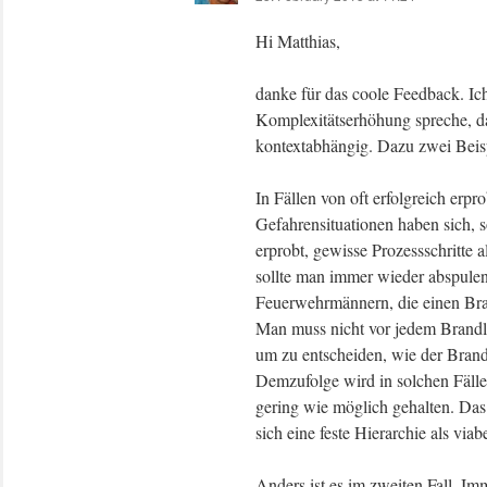
Hi Matthias,
danke für das coole Feedback. Ich
Komplexitätserhöhung spreche, da
kontextabhängig. Dazu zwei Beisp
In Fällen von oft erfolgreich erp
Gefahrensituationen haben sich, s
erprobt, gewisse Prozessschritte 
sollte man immer wieder abspulen
Feuerwehrmännern, die einen Bran
Man muss nicht vor jedem Brandlö
um zu entscheiden, wie der Brand
Demzufolge wird in solchen Fäll
gering wie möglich gehalten. Das 
sich eine feste Hierarchie als viab
Anders ist es im zweiten Fall. I