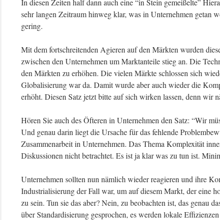
In diesen Zeiten half dann auch eine “in Stein gemeißelte” Hiera
sehr langen Zeitraum hinweg klar, was in Unternehmen getan 
gering.
Mit dem fortschreitenden Agieren auf den Märkten wurden diese
zwischen den Unternehmen um Marktanteile stieg an. Die Techn
den Märkten zu erhöhen. Die vielen Märkte schlossen sich wie
Globalisierung war da. Damit wurde aber auch wieder die Kompl
erhöht. Diesen Satz jetzt bitte auf sich wirken lassen, denn wir
Hören Sie auch des Öfteren in Unternehmen den Satz: “Wir müs
Und genau darin liegt die Ursache für das fehlende Problembew
Zusammenarbeit in Unternehmen. Das Thema Komplexität inner
Diskussionen nicht betrachtet. Es ist ja klar was zu tun ist. Mini
Unternehmen sollten nun nämlich wieder reagieren und ihre Komp
Industrialisierung der Fall war, um auf diesem Markt, der eine 
zu sein. Tun sie das aber? Nein, zu beobachten ist, das genau d
über Standardisierung gesprochen, es werden lokale Effizienzen