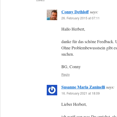
Conny Dethloff
says:
26. February 2015 at 07:11
Hallo Herbert,
danke für das schöne Feedback. U
Ohne Problembewusstsein gibt es
suchen.
BG, Conny
Reply
Susanne Maria Zaninelli
says:
16. February 2021 at 18:09
Lieber Herbert,
ich weiß von was Du sprichst, al