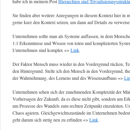
habe ich in meinem Post
Hierarchien sind Trivialisierungsstrukt
Sie finden aber weitere Anregungen in diesem Kontext hier in
gerne kurz den Kontext setzen, um dann auf Details zu verweise
Unternehmen sollte man als Systeme auffassen, in dem Menschen
1:1 Erkenntnisse und Wissen von toten und komplizierten System
Unternehmen sind komplex =>
Link
.
Der Faktor Mensch muss wieder in den Vordergrund rücken, Tec
den Hintergrund. Stelle ich den Mensch in den Vordergrund, the
der Wahrnehmung, des Lernens und des Wissensaufbaus =>
Li
Unternehmen sehen sich der zunehmenden Komplexität der Märkt
Vorhersagen der Zukunft, da es diese nicht gibt, sondern um 
um Prozesse des Wandels zum rechten Zeitpunkt einzuleiten. 
Chaos agieren. Gleichgewichtszustände im Unternehmen bedeut
geht darum sich stetig neu zu erfinden =>
Link
.