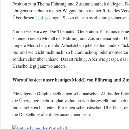
Position zum Thema Führung und Zusammenarbeit darlegen. Den
übrigens von einem meiner Weggefährten meiner Reise des Verst
Über diesen
Link
gelangen Sie zu einer Ausarbeitung seinerseit
Nur so viel vorweg. Die Thematik “Generation Y” ist aus mein
zu einem neuen Modell der Führung und Zusammenarbeit in Un
jüngere Menschen, die ihr Arbeitsleben jetzt starten, anders “ti
Sie sind vielleicht nicht mehr so hierarchiehörig oder motivieren
sondern eher über Inhalte. Das ist richtig. Aber wie gesagt, das
Ursache liegt ganz wo anders.
Worauf basiert unser heutiges Modell von Führung und Z
Die folgende Graphik stellt einen schematischen Abriss der Entw
die Übergänge nicht so glatt verlaufen wie dargestellt und auch ü
Industriebereich streiten. Für einen schematischen Überblick, de
die Darstellung allerdings ausreichend sein.