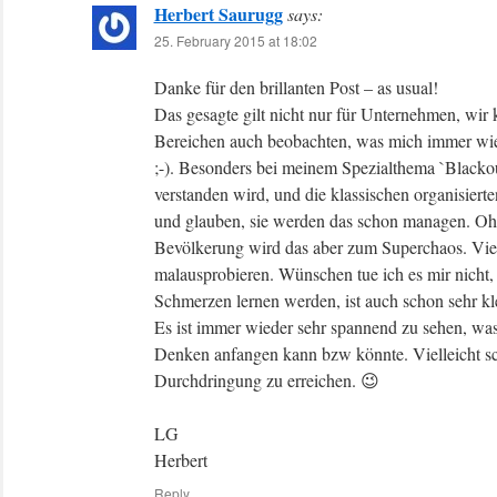
Herbert Saurugg
says:
25. February 2015 at 18:02
Danke für den brillanten Post – as usual!
Das gesagte gilt nicht nur für Unternehmen, wir k
Bereichen auch beobachten, was mich immer wie
;-). Besonders bei meinem Spezialthema `Black
verstanden wird, und die klassischen organisie
und glauben, sie werden das schon managen. Ohn
Bevölkerung wird das aber zum Superchaos. Viel
malausprobieren. Wünschen tue ich es mir nicht,
Schmerzen lernen werden, ist auch schon sehr k
Es ist immer wieder sehr spannend zu sehen, was
Denken anfangen kann bzw könnte. Vielleicht sch
Durchdringung zu erreichen. 😉
LG
Herbert
Reply