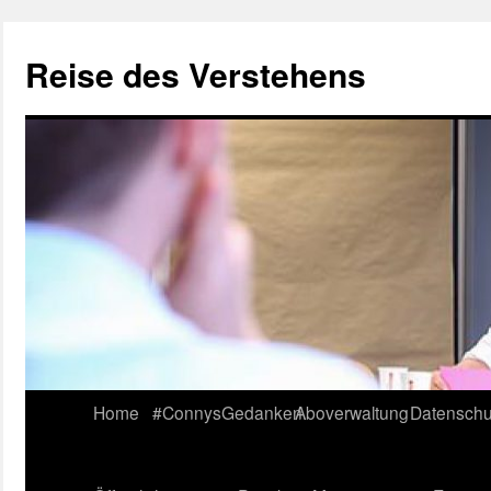
Reise des Verstehens
Skip
Home
#ConnysGedanken
Aboverwaltung
Datenschu
to