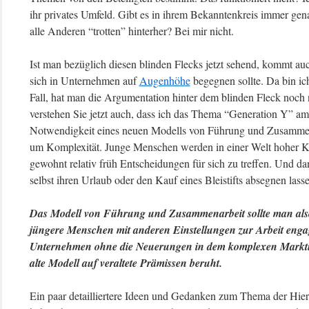
ihr privates Umfeld. Gibt es in ihrem Bekanntenkreis immer gena
alle Anderen “trotten” hinterher? Bei mir nicht.
Ist man bezüglich diesen blinden Flecks jetzt sehend, kommt au
sich in Unternehmen auf
Augenhöhe
begegnen sollte. Da bin ich 
Fall, hat man die Argumentation hinter dem blinden Fleck noch ni
verstehen Sie jetzt auch, dass ich das Thema “Generation Y” a
Notwendigkeit eines neuen Modells von Führung und Zusammena
um Komplexität. Junge Menschen werden in einer Welt hoher Kom
gewohnt relativ früh Entscheidungen für sich zu treffen. Und 
selbst ihren Urlaub oder den Kauf eines Bleistifts absegnen las
Das Modell von Führung und Zusammenarbeit sollte man also n
jüngere Menschen mit anderen Einstellungen zur Arbeit engag
Unternehmen ohne die Neuerungen in dem komplexen Marktum
alte Modell auf veraltete Prämissen beruht.
Ein paar detailliertere Ideen und Gedanken zum Thema der Hi