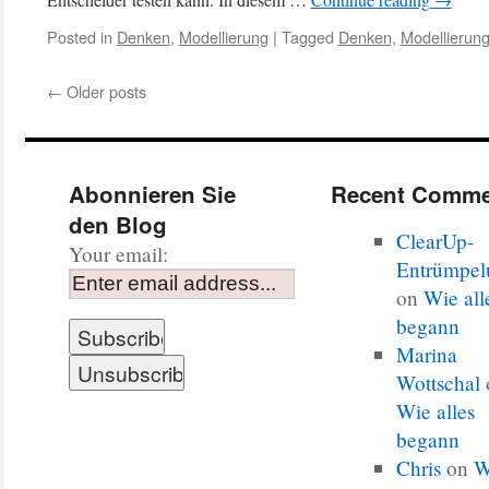
Posted in
Denken
,
Modellierung
|
Tagged
Denken
,
Modellierun
←
Older posts
Abonnieren Sie
Recent Comme
den Blog
ClearUp-
Your email:
Entrümpel
on
Wie all
begann
Marina
Wottschal
Wie alles
begann
Chris
on
W