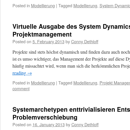
Posted in
Modellierung
|
Tagged
Modellierung
,
System Dynami
Virtuelle Ausgabe des System Dynamic
Projektmanagement
Posted on
5. February 2013
by
Conny Dethloff
Projekte sind stets höchst dynamisch und finden dazu auch noch
ist es umso wichtiger, das Management der Projekte auf diese Dy
häufig missachtet wird, wenn man sich die herkömmlichen P
reading
→
Posted in
Modellierung
|
Tagged
Modellierung
,
Projekt Manage
comment
Systemarchetypen enttrivialisieren Ent
Problemverschiebung
Posted on
16. January 2013
by
Conny Dethloff