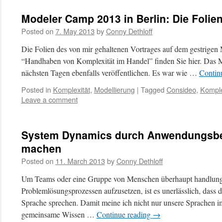
Modeler Camp 2013 in Berlin: Die Folie
Posted on
7. May 2013
by
Conny Dethloff
Die Folien des von mir gehaltenen Vortrages auf dem gestrigen
“Handhaben von Komplexität im Handel” finden Sie hier. Das M
nächsten Tagen ebenfalls veröffentlichen. Es war wie …
Contin
Posted in
Komplexität
,
Modellierung
|
Tagged
Consideo
,
Komple
Leave a comment
System Dynamics durch Anwendungsbei
machen
Posted on
11. March 2013
by
Conny Dethloff
Um Teams oder eine Gruppe von Menschen überhaupt handlung
Problemlösungsprozessen aufzusetzen, ist es unerlässlich, dass 
Sprache sprechen. Damit meine ich nicht nur unsere Sprachen i
gemeinsame Wissen …
Continue reading
→