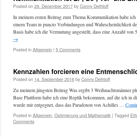
Posted on
29. December 2017
by
Conny Dethloff
In meinem ersten Beitrag zum Thema Kommunikation habe ich
einem Team in puncto Verbindungen und Wahrscheinlichkeit der
Basis habe ich die Vermutung angestellt, dass eine Anzahl v
→
Posted in
Allgemein
|
5 Comments
Kennzahlen forcieren eine Entmenschli
Posted on
14. September 2016
by
Conny Dethloff
Zu meinem jüngsten Beitrag Was ergibt 3 Weihnachtsmänner pl
Base Plattform habe ich eine Replik bekommen, auf die ich in 
wurde mir entgegnet, dass das Paradoxon von Achilles …
Conti
Posted in
Allgemein
,
Optimierung und Mathematik
|
Tagged
Eth
Comments