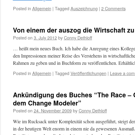
Posted in
Allgemein
|
Tagged
Auszeichnung
|
2 Comments
Von einem der auszog die Wirtschaft z
Posted on
3. July 2012
by
Conny Dethloff
… heißt mein neues Buch. Ich habe die Anregung eines Kolleg
den Impressionen meiner Reise des Verstehens in wirtschaftl
Rahmen zu geben und in Buchform zu veröffentlichen. Erhältli
Posted in
Allgemein
|
Tagged
Veröffentlichungen
|
Leave a co
Ankündigung des Buches “The Race –
dem Change Modeler”
Posted on
24. November 2009
by
Conny Dethloff
Wie im Rucksack unter Komplexität schon ausgeführt, steigt de
in der heutigen Welt enorm in einem nie da gewesenen Ausmaß.