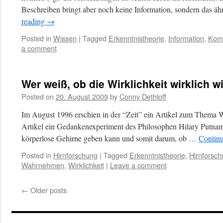
Beschreiben bringt aber noch keine Information, sondern das 
reading
→
Posted in
Wissen
|
Tagged
Erkenntnistheorie
,
Information
,
Komm
a comment
Wer weiß, ob die Wirklichkeit wirklich wi
Posted on
20. August 2009
by
Conny Dethloff
Im August 1996 erschien in der “Zeit” ein Artikel zum Thema Wir
Artikel ein Gedankenexperiment des Philosophen Hilary Putnam 
körperlose Gehirne geben kann und somit darum, ob …
Continu
Posted in
Hirnforschung
|
Tagged
Erkenntnistheorie
,
Hirnforsch
Wahrnehmen
,
Wirklichkeit
|
Leave a comment
←
Older posts