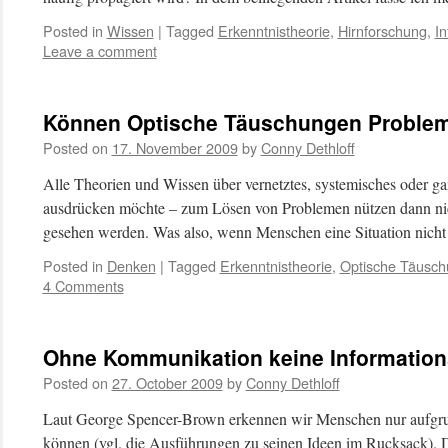
Posted in
Wissen
|
Tagged
Erkenntnistheorie
,
Hirnforschung
,
In
Leave a comment
Können Optische Täuschungen Problem
Posted on
17. November 2009
by
Conny Dethloff
Alle Theorien und Wissen über vernetztes, systemisches oder g
ausdrücken möchte – zum Lösen von Problemen nützen dann nic
gesehen werden. Was also, wenn Menschen eine Situation nic
Posted in
Denken
|
Tagged
Erkenntnistheorie
,
Optische Täusch
4 Comments
Ohne Kommunikation keine Informatio
Posted on
27. October 2009
by
Conny Dethloff
Laut George Spencer-Brown erkennen wir Menschen nur aufgrund
können (vgl. die Ausführungen zu seinen Ideen im Rucksack). 