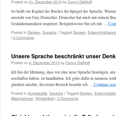
Posted on
21. December 2010
by
Conny Dethloff
So heißt ein Kapitel des Buches Im Spiegel der Sprache: Warum
aussieht von Guy Deutscher. Deutscher hat mich mit seinem Bu
Gedankenansätzen inspiriert. Beispielsweise bin ich mir …
Cont
Posted in
Denken
,
Sprache
|
Tagged
Denken
,
Erkenntnistheori
|
5 Comments
Unsere Sprache beschränkt unser Den
Posted on
6. December 2010
by
Conny Dethloff
Ich bin der Meinung, dass wir eine neue Sprache benötigen, um 
erschaffen haben, zu handhaben. Ich gebe dafür in meinem Arti
gliedern möchte. Im ersten Bereich beziehe ich …
Continue rea
Posted in
Komplexität
,
Sprache
|
Tagged
Denken
,
Erkenntnisth
Wahrnehmen
,
Wirklichkeit
|
2 Comments