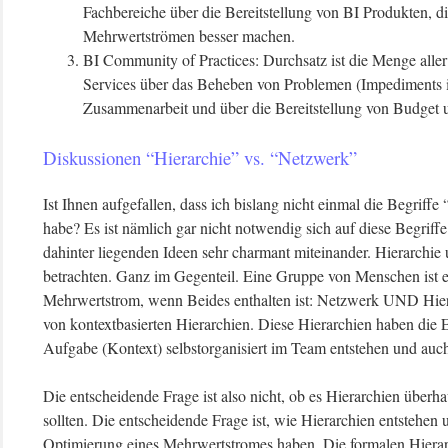
Fachbereiche über die Bereitstellung von BI Produkten, d
Mehrwertströmen besser machen.
BI Community of Practices: Durchsatz ist die Menge aller
Services über das Beheben von Problemen (Impediments im
Zusammenarbeit und über die Bereitstellung von Budget 
Diskussionen “Hierarchie” vs. “Netzwerk”
Ist Ihnen aufgefallen, dass ich bislang nicht einmal die Begrif
habe? Es ist nämlich gar nicht notwendig sich auf diese Begriff
dahinter liegenden Ideen sehr charmant miteinander. Hierarchie
betrachten. Ganz im Gegenteil. Eine Gruppe von Menschen ist er
Mehrwertstrom, wenn Beides enthalten ist: Netzwerk UND Hierarc
von kontextbasierten Hierarchien. Diese Hierarchien haben die E
Aufgabe (Kontext) selbstorganisiert im Team entstehen und auch
Die entscheidende Frage ist also nicht, ob es Hierarchien überha
sollten. Die entscheidende Frage ist, wie Hierarchien entstehen 
Optimierung eines Mehrwertstromes haben. Die formalen Hiera