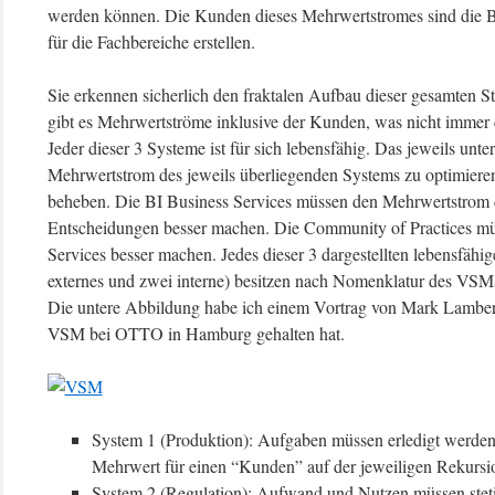
werden können. Die Kunden dieses Mehrwertstromes sind die BI
für die Fachbereiche erstellen.
Sie erkennen sicherlich den fraktalen Aufbau dieser gesamten St
gibt es Mehrwertströme inklusive der Kunden, was nicht immer
Jeder dieser 3 Systeme ist für sich lebensfähig. Das jeweils unte
Mehrwertstrom des jeweils überliegenden Systems zu optimieren
beheben. Die BI Business Services müssen den Mehrwertstrom
Entscheidungen besser machen. Die Community of Practices m
Services besser machen. Jedes dieser 3 dargestellten lebensf
externes und zwei interne) besitzen nach Nomenklatur des VSMs
Die untere Abbildung habe ich einem Vortrag von Mark Lambe
VSM bei OTTO in Hamburg gehalten hat.
System 1 (Produktion): Aufgaben müssen erledigt werden,
Mehrwert für einen “Kunden” auf der jeweiligen Rekursion
System 2 (Regulation): Aufwand und Nutzen müssen stetig