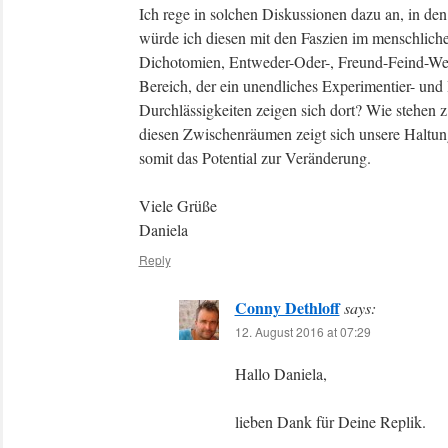
Ich rege in solchen Diskussionen dazu an, in de
würde ich diesen mit den Faszien im menschlich
Dichotomien, Entweder-Oder-, Freund-Feind-Welte
Bereich, der ein unendliches Experimentier- und I
Durchlässigkeiten zeigen sich dort? Wie stehen 
diesen Zwischenräumen zeigt sich unsere Haltu
somit das Potential zur Veränderung.
Viele Grüße
Daniela
Reply
Conny Dethloff
says:
12. August 2016 at 07:29
Hallo Daniela,
lieben Dank für Deine Replik.