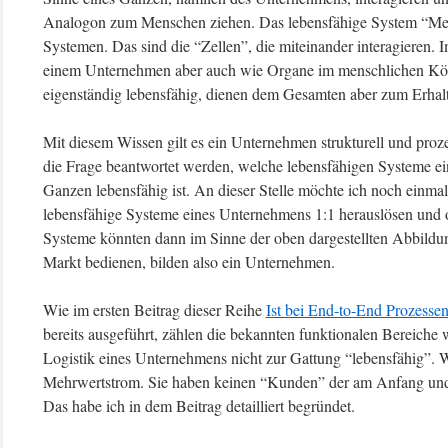
Analogon zum Menschen ziehen. Das lebensfähige System “Mens
Systemen. Das sind die “Zellen”, die miteinander interagieren.
einem Unternehmen aber auch wie Organe im menschlichen Körpe
eigenständig lebensfähig, dienen dem Gesamten aber zum Erhalt
Mit diesem Wissen gilt es ein Unternehmen strukturell und pro
die Frage beantwortet werden, welche lebensfähigen Systeme e
Ganzen lebensfähig ist. An dieser Stelle möchte ich noch einmal 
lebensfähige Systeme eines Unternehmens 1:1 herauslösen und o
Systeme könnten dann im Sinne der oben dargestellten Abbild
Markt bedienen, bilden also ein Unternehmen.
Wie im ersten Beitrag dieser Reihe
Ist bei End-to-End Prozesse
bereits ausgeführt, zählen die bekannten funktionalen Bereiche 
Logistik eines Unternehmens nicht zur Gattung “lebensfähig”.
Mehrwertstrom. Sie haben keinen “Kunden” der am Anfang und 
Das habe ich in dem Beitrag detailliert begründet.