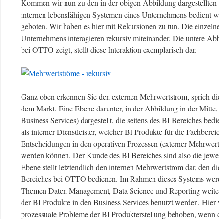
Kommen wir nun zu den in der obigen Abbildung dargestellten 
internen lebensfähigen Systemen eines Unternehmens bedient wer
geboten. Wir haben es hier mit Rekursionen zu tun. Die einzeln
Unternehmens interagieren rekursiv miteinander. Die untere Abbi
bei OTTO zeigt, stellt diese Interaktion exemplarisch dar.
Ganz oben erkennen Sie den externen Mehrwertstrom, sprich d
dem Markt. Eine Ebene darunter, in der Abbildung in der Mitte,
Business Services) dargestellt, die seitens des BI Bereiches bed
als interner Dienstleister, welcher BI Produkte für die Fachbere
Entscheidungen in den operativen Prozessen (externer Mehrwert
werden können. Der Kunde des BI Bereiches sind also die jewei
Ebene stellt letztendlich den internen Mehrwertstrom dar, den d
Bereiches bei OTTO bedienen. Im Rahmen dieses Systems werd
Themen Daten Management, Data Science und Reporting weiterent
der BI Produkte in den Business Services benutzt werden. Hier 
prozessuale Probleme der BI Produkterstellung behoben, wenn di