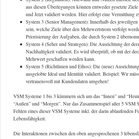
aus diesen Überlegungen können entweder gesetzte Ziele 
und Jetzt validiert werden. Hier erfolgt eine Vermittlung
System 3 (Senior Management): Innerhalb des jeweiligen 
sein, welche Ziele über den Mehrwertstrom verfolgt werde
Priorisierung der Aufgaben, die durch System 2 übernom
System 4 (Seher und Strategen): Die Ausrichtung der der
Nachhaltigkeit validiert. Es wird überprüft, ob mit der d
Mehrwert geschaffen werden kann.
System 5 (Richtlinien und Ethos): Die (neue) Ausrichtung,
ausgelobte Ideal und Identität validiert. Beispiel: Wir m
vertrauensvoll mit Kundendaten umgehen!
VSM Systeme 1 bis 3 kümmern sich um das “Innen” und “Heut
“Außen” und “Morgen”. Nur das Zusammenspiel aller 5 VSM Sy
Fehlen eines dieser VSM Systeme inkl. der darin ablaufenden Fu
Lebensfähigkeit.
Die Interaktionen zwischen den oben angesprochenen 3 leben