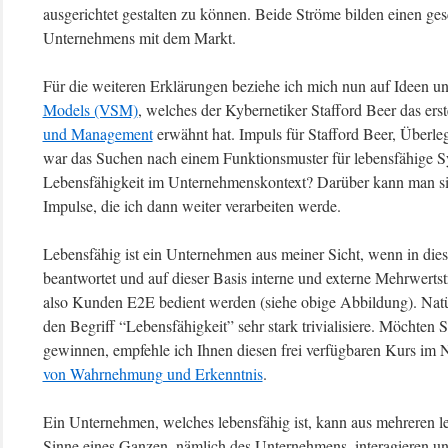
ausgerichtet gestalten zu können. Beide Ströme bilden einen ge
Unternehmens mit dem Markt.
Für die weiteren Erklärungen beziehe ich mich nun auf Ideen
Models (VSM)
, welches der Kybernetiker Stafford Beer das er
und Management
erwähnt hat. Impuls für Stafford Beer, Überl
war das Suchen nach einem Funktionsmuster für lebensfähige 
Lebensfähigkeit im Unternehmenskontext? Darüber kann man siche
Impulse, die ich dann weiter verarbeiten werde.
Lebensfähig ist ein Unternehmen aus meiner Sicht, wenn in die
beantwortet und auf dieser Basis interne und externe Mehrwer
also Kunden E2E bedient werden (siehe obige Abbildung). Natürl
den Begriff “Lebensfähigkeit” sehr stark trivialisiere. Möchten
gewinnen, empfehle ich Ihnen diesen frei verfügbaren Kurs im 
von Wahrnehmung und Erkenntnis
.
Ein Unternehmen, welches lebensfähig ist, kann aus mehreren l
Sinne eines Ganzen, nämlich des Unternehmens, interagieren un