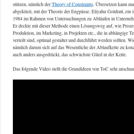
stützen, nämlich der
Theory of Constraints
. Übersetzen kann man
abgekürzt, mit der Theorie der Engpässe. Eliyahu Goldratt, ein i
1984 im Rahmen von Untersuchungen zu Abläufen in Unternehm
Er deckte mit dieser Methode einen Lösungsweg auf, wie Prozess
Produktion, im Marketing, in Projekten etc., die in abhängige T
verteilt sind, optimal gestaltet und durchführt werden sollten. 
nämlich darum sich auf das Wesentliche der Ablaufkette zu konz
auch anders ausgedrückt, das schwächste Glied in der Kette.
Das folgende Video stellt die Grundideen von ToC sehr anschaul