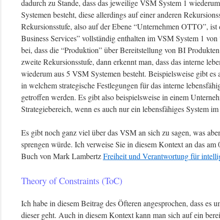
dadurch zu Stande, dass das jeweilige VSM System 1 wiederu
Systemen besteht, diese allerdings auf einer anderen Rekursionsst
Rekursionsstufe, also auf der Ebene “Unternehmen OTTO”, ist d
Business Services” vollständig enthalten im VSM System 1 vo
bei, dass die “Produktion” über Bereitstellung von BI Produkten
zweite Rekursionsstufe, dann erkennt man, dass das interne leb
wiederum aus 5 VSM Systemen besteht. Beispielsweise gibt es 
in welchem strategische Festlegungen für das interne lebensfäh
getroffen werden. Es gibt also beispielsweise in einem Untern
Strategiebereich, wenn es auch nur ein lebensfähiges System i
Es gibt noch ganz viel über das VSM an sich zu sagen, was aber
sprengen würde. Ich verweise Sie in diesem Kontext an das am 0
Buch von Mark Lambertz
Freiheit und Verantwortung für intell
Theory of Constraints (ToC)
Ich habe in diesem Beitrag des Öfteren angesprochen, dass es
dieser geht. Auch in diesem Kontext kann man sich auf ein bere