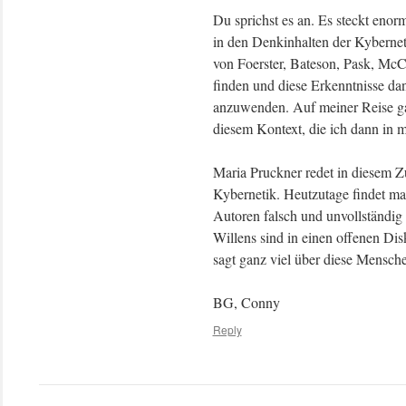
Du sprichst es an. Es steckt enor
in den Denkinhalten der Kybernet
von Foerster, Bateson, Pask, McC
finden und diese Erkenntnisse da
anzuwenden. Auf meiner Reise g
diesem Kontext, die ich dann in m
Maria Pruckner redet in diesem Z
Kybernetik. Heutzutage findet man
Autoren falsch und unvollständig
Willens sind in einen offenen Disk
sagt ganz viel über diese Mensche
BG, Conny
Reply