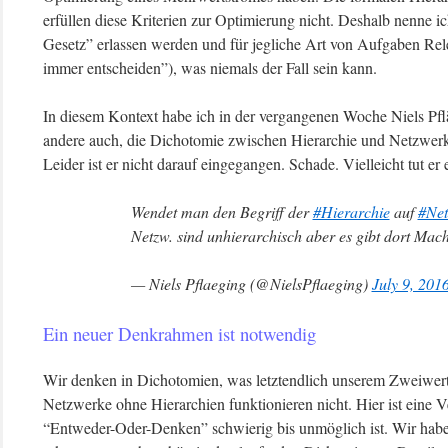
erfüllen diese Kriterien zur Optimierung nicht. Deshalb nenne ic
Gesetz” erlassen werden und für jegliche Art von Aufgaben Re
immer entscheiden”), was niemals der Fall sein kann.
In diesem Kontext habe ich in der vergangenen Woche Niels Pflä
andere auch, die Dichotomie zwischen Hierarchie und Netzwerk 
Leider ist er nicht darauf eingegangen. Schade. Vielleicht tut er
Wendet man den Begriff der
#Hierarchie
auf
#Net
Netzw. sind unhierarchisch aber es gibt dort Mach
— Niels Pflaeging (@NielsPflaeging)
July 9, 201
Ein neuer Denkrahmen ist notwendig
Wir denken in Dichotomien, was letztendlich unserem Zweiwert
Netzwerke ohne Hierarchien funktionieren nicht. Hier ist eine 
“Entweder-Oder-Denken” schwierig bis unmöglich ist. Wir habe