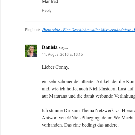
Manfred
Reply
Pingback:
Hierarchie - Eine Geschichte voller Missverständnisse - 
Daniela
says:
11. August 2016 at 16:15
Lieber Conny,
ein sehr schöner detaillierter Artikel, der die K
und, wie ich hoffe, auch Nicht-Insidern Lust auf
auf Maturana und die damit verbunde Verlinkun
Ich stimme Dir zum Thema Netzwerk vs. Hierarc
Antwort von @NielsPflaeging, denn: Wo Macht si
vorhanden. Das eine bedingt das andere.