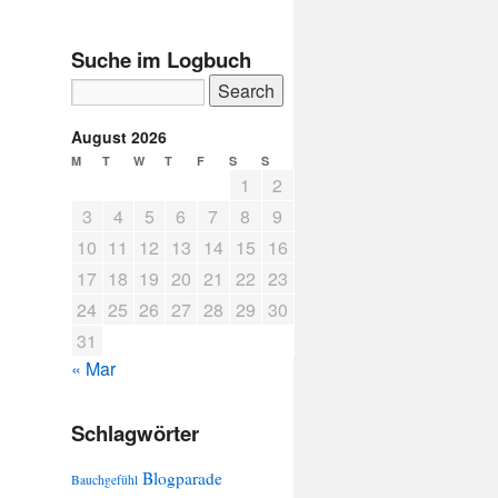
Suche im Logbuch
August 2026
M
T
W
T
F
S
S
1
2
3
4
5
6
7
8
9
10
11
12
13
14
15
16
17
18
19
20
21
22
23
24
25
26
27
28
29
30
31
« Mar
Schlagwörter
Blogparade
Bauchgefühl