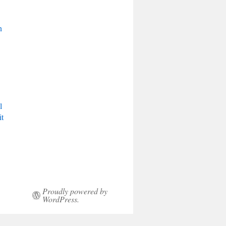
n
s
l
it
Proudly powered by
WordPress.