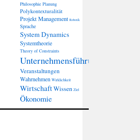
Philosophie
Planung
Polykontexturalität
Projekt Management
Robotik
Sprache
System Dynamics
Systemtheorie
Theory of Constraints
Unternehmensführung
Veranstaltungen
Wahrnehmen
Wirklichkeit
Wirtschaft
Wissen
Ziel
Ökonomie