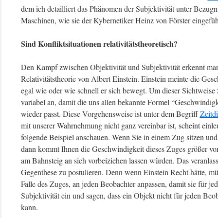
dem ich detailliert das Phänomen der Subjektivität unter Bezugn
Maschinen, wie sie der Kybernetiker Heinz von Förster eingeführ
Sind Konfliktsituationen relativitätstheoretisch?
Den Kampf zwischen Objektivität und Subjektivität erkennt man 
Relativitätstheorie von Albert Einstein. Einstein meinte die Ges
egal wie oder wie schnell er sich bewegt. Um dieser Sichtweise S
variabel an, damit die uns allen bekannte Formel “Geschwindigkei
wieder passt. Diese Vorgehensweise ist unter dem Begriff
Zeitdi
mit unserer Wahrnehmung nicht ganz vereinbar ist, scheint einle
folgende Beispiel anschauen. Wenn Sie in einem Zug sitzen u
dann kommt Ihnen die Geschwindigkeit dieses Zuges größer vor
am Bahnsteig an sich vorbeiziehen lassen würden. Das veranlasst
Gegenthese zu postulieren. Denn wenn Einstein Recht hätte, müs
Falle des Zuges, an jeden Beobachter anpassen, damit sie für jed
Subjektivität ein und sagen, dass ein Objekt nicht für jeden Be
kann.