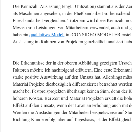
Die Kennzahl Auslastung (engl.: Utilization) stammt aus der Ze
als Maschinen angesehen, in der Fließbandarbeit vorherrschend 
Fliessbandarbeit vergleichen. Trotzdem wird diese Kennzahl noch
Messen von Leistungen von Mitarbeitern verwendet, auch und ger
habe ein
qualitatives Modell
im CONSIDEO MODELER erstellt, 
Auslastung im Rahmen von Projekten ganzheitlich analsiert hab
Die Erkenntnisse der in der oberen Abbildung gezeigten Ursa
Faktoren möchte ich nachfolgend erläutern. Eine erste Erkenntnis 
starke positive Auswirkung auf den Umsatz hat. Allerdings müss
Material Projekte diesbezüglich differenzierter betrachtet werde
macht bei Festpreisprojekten überhaupt keinen Sinn, denn der Ku
höheren Kosten. Bei Zeit-und-Material Projekten erzielt die höh
Effekt auf den Umsatz, wenn der Level an Erhöhung auch mit d
Werden die Auslastungen der Mitarbeiter beispielsweise auf St
Richtung Kunde erfolgt aber auf Tagesbasis, ist der Effekt gleich