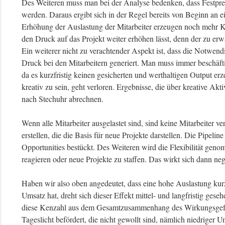
Des Weiteren muss man bei der Analyse bedenken, dass Festprei
werden. Daraus ergibt sich in der Regel bereits von Beginn an e
Erhöhung der Auslastung der Mitarbeiter erzeugen noch mehr Ko
den Druck auf das Projekt weiter erhöhen lässt, denn der zu erw
Ein weiterer nicht zu verachtender Aspekt ist, dass die Notwendi
Druck bei den Mitarbeitern generiert. Man muss immer beschäfti
da es kurzfristig keinen gesicherten und werthaltigen Output erz
kreativ zu sein, geht verloren. Ergebnisse, die über kreative Aktiv
nach Stechuhr abrechnen.
Wenn alle Mitarbeiter ausgelastet sind, sind keine Mitarbeiter ve
erstellen, die die Basis für neue Projekte darstellen. Die Pipelin
Opportunities bestückt. Des Weiteren wird die Flexibilität gen
reagieren oder neue Projekte zu staffen. Das wirkt sich dann ne
Haben wir also oben angedeutet, dass eine hohe Auslastung kurz
Umsatz hat, dreht sich dieser Effekt mittel- und langfristig ge
diese Kenzahl aus dem Gesamtzusammenhang des Wirkungsgefüg
Tageslicht befördert, die nicht gewollt sind, nämlich niedriger 