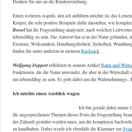
Denken Sie nur an die Kindererziehung.
Einen weiteren Aspekt, den ich anführen möchte ist, das Lerne
Körper, die sehr positive Beispiele dafür darstellen, wie komp
Bossel
hat die Fragestellung analysiert, nach welchen Leitwert
lebensfähig zu sein. Die Antwort hat er in der Natur gefunden, in
Existenz, Wirksamkeit, Handlungsfreiheit, Sicherheit, Wandlung
finden Sie unter anderem in meinem
Rucksack
.
Wolfgang Deppert
reflektiert in seinem Artikel
Natur und Wirts
Funktionen, die die Natur anwendet, die aber in der Wirtschaft 
um lebensfähig zu sein. Es geht dabei um die Wahrnehmungs-,
Ich möchte einen Ausblick wagen
Ich bin gerade dabei meine 
die angesprochenen Themen dieses Posts die Fragestellung beant
der Zukunft gestaltet werden muss, um die komplexen Sachver
zu handhaben. Dabei werde ich ebenfalls die Klammer zur
Syst