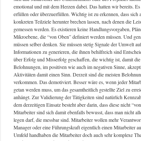
emotional und mit dem Herzen dabei. Das hatten wir bereits. Es
erfüllen oder überzuerfüllen. Wichtig ist zu erkennen, dass sich
konkreten Teilziele herunter brechen lassen, nach denen die Le
gemessen werden. Es existieren keine Handlungsvorgaben, Pläne
Mikroebene, die “von Oben” definiert werden müssen. Und gena
müssen selber denken. Sie müssen stetig Signale der Umwelt au
Informationen zu generieren, die ihnen behilfreich sind Entsche
über Erfolg und Misserfolg geschaffen, die wichtig ist, damit die
Belohnungen, im positiven wie auch im negativen Sinne, akzeptie
Aktivitäten damit einen Sinn. Derzeit sind die meisten Belohnu
verkommen. Das demotiviert. Besser wäre es, wenn jeder Mitarbe
getan werden muss, um das gesamtheitlich gestellte Ziel zu err
anhängt. Zur Validierung der Tätigkeiten sind natürlich Kennzah
dem derzeitigen Einsatz besteht aber darin, dass diese nicht “
Mitarbeiter sind sich damit ebenfalls bewusst, dass man nicht 
legen darf, die messbar sind. Mitarbeiter wollen mehr Verantwo
Manager oder eine Führungskraft eigentlich einen Mitarbeiter 
Umfeld handhaben die Mitarbeiter doch auch sehr komplexe The