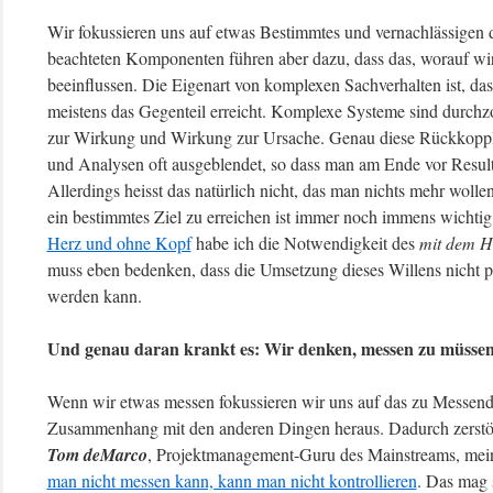
Wir fokussieren uns auf etwas Bestimmtes und vernachlässigen d
beachteten Komponenten führen aber dazu, dass das, worauf wir
beeinflussen. Die Eigenart von komplexen Sachverhalten ist, da
meistens das Gegenteil erreicht. Komplexe Systeme sind durc
zur Wirkung und Wirkung zur Ursache. Genau diese Rückkoppl
und Analysen oft ausgeblendet, so dass man am Ende vor Resulta
Allerdings heisst das natürlich nicht, das man nichts mehr wolle
ein bestimmtes Ziel zu erreichen ist immer noch immens wichti
Herz und ohne Kopf
habe ich die Notwendigkeit des
mit dem He
muss eben bedenken, dass die Umsetzung dieses Willens nicht pe
werden kann.
Und genau daran krankt es: Wir denken, messen zu müsse
Wenn wir etwas messen fokussieren wir uns auf das zu Messen
Zusammenhang mit den anderen Dingen heraus. Dadurch zerstö
Tom deMarco
, Projektmanagement-Guru des Mainstreams, mei
man nicht messen kann, kann man nicht kontrollieren
. Das mag 