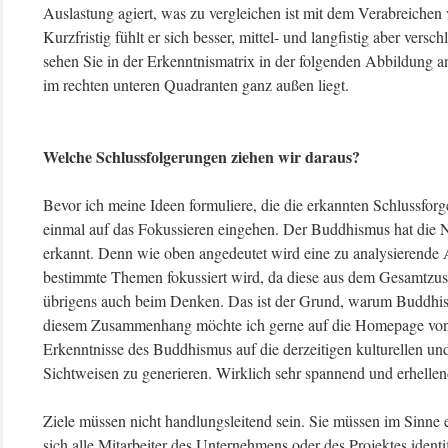
Auslastung agiert, was zu vergleichen ist mit dem Verabreichen
Kurzfristig fühlt er sich besser, mittel- und langfistig aber versc
sehen Sie in der Erkenntnismatrix in der folgenden Abbildung a
im rechten unteren Quadranten ganz außen liegt.
Welche Schlussfolgerungen ziehen wir daraus?
Bevor ich meine Ideen formuliere, die die erkannten Schlussfor
einmal auf das Fokussieren eingehen. Der Buddhismus hat die 
erkannt. Denn wie oben angedeutet wird eine zu analysierende A
bestimmte Themen fokussiert wird, da diese aus dem Gesamtzu
übrigens auch beim Denken. Das ist der Grund, warum Buddhist
diesem Zusammenhang möchte ich gerne auf die Homepage vo
Erkenntnisse des Buddhismus auf die derzeitigen kulturellen un
Sichtweisen zu generieren. Wirklich sehr spannend und erhellen
Ziele müssen nicht handlungsleitend sein. Sie müssen im Sinne e
sich alle Mitarbeiter des Unternehmens oder des Projektes identif