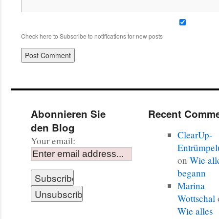
Check here to Subscribe to notifications for new posts
Abonnieren Sie
Recent Comme
den Blog
ClearUp-
Your email:
Entrümpel
on
Wie all
begann
Marina
Wottschal
Wie alles