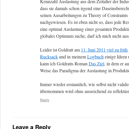
Kennzahl Auslastung aus dem Zeitalter der Indust
dass sie damals schon irgend eine Daseinsberech
seinen Ausarbeitungen zu Theory of Constraints
nachgewiesen. Es ist eben nicht so, dass jede R
eine optimal Auslastung einer gesamten Produkti
globales Optimum suche, darf ich mich nicht auss
Leider ist Goldratt am
11. Juni 2011 viel zu früh
Rucksack
und in meinem
Logbuch
einige Ideen
kann ich Goldratts Roman
Das Ziel
, in dem er a
Weise das Paradigma der Auslastung in Produktio
Immer wieder erstaunlich, wie selbst nicht valid
übernommen wird ohne ausreichend zu reflektier
Reply
Leave a Reply