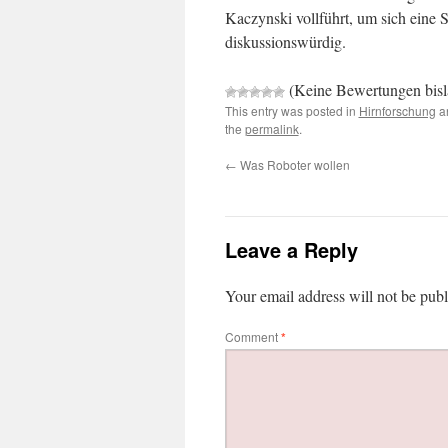
Kaczynski vollführt, um sich eine 
diskussionswürdig.
(Keine Bewertungen bisla
This entry was posted in
Hirnforschung
a
the
permalink
.
←
Was Roboter wollen
Leave a Reply
Your email address will not be publ
Comment
*