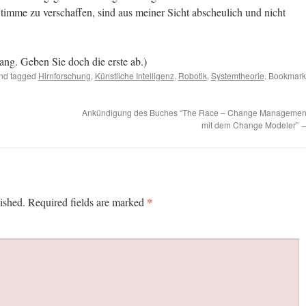
Stimme zu verschaffen, sind aus meiner Sicht abscheulich und nicht
ng. Geben Sie doch die erste ab.)
nd tagged
Hirnforschung
,
Künstliche Intelligenz
,
Robotik
,
Systemtheorie
. Bookmark
Ankündigung des Buches “The Race – Change Managemen
mit dem Change Modeler”
*
ished.
Required fields are marked