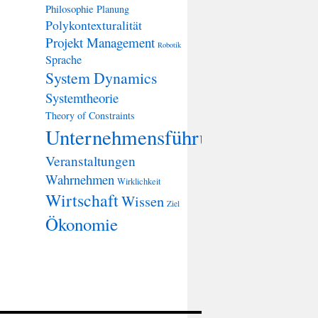
Philosophie
Planung
Polykontexturalität
Projekt Management
Robotik
Sprache
System Dynamics
Systemtheorie
Theory of Constraints
Unternehmensführung
Veranstaltungen
Wahrnehmen
Wirklichkeit
Wirtschaft
Wissen
Ziel
Ökonomie