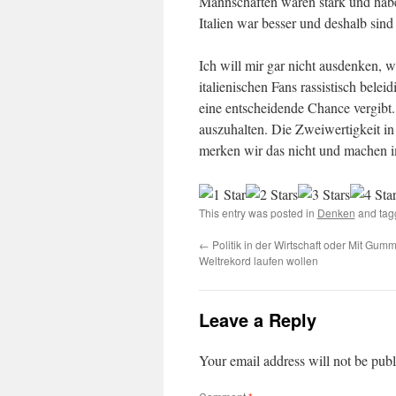
Mannschaften waren stark und haben
Italien war besser und deshalb sind
Ich will mir gar nicht ausdenken, 
italienischen Fans rassistisch beleid
eine entscheidende Chance vergibt.
auszuhalten. Die Zweiwertigkeit 
merken wir das nicht und machen i
This entry was posted in
Denken
and ta
←
Politik in der Wirtschaft oder Mit Gumm
Weltrekord laufen wollen
Leave a Reply
Your email address will not be publ