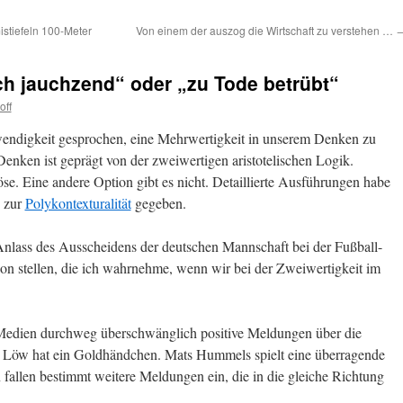
istiefeln 100-Meter
Von einem der auszog die Wirtschaft zu verstehen …
 jauchzend“ oder „zu Tode betrübt“
off
wendigkeit gesprochen, eine Mehrwertigkeit in unserem Denken zu
Denken ist geprägt von der zweiwertigen aristotelischen Logik.
se. Eine andere Option gibt es nicht. Detaillierte Ausführungen habe
n zur
Polykontexturalität
gegeben.
lass des Ausscheidens der deutschen Mannschaft bei der Fußball-
n stellen, die ich wahrnehme, wenn wir bei der Zweiwertigkeit im
 Medien durchweg überschwänglich positive Meldungen über die
i Löw hat ein Goldhändchen. Mats Hummels spielt eine überragende
fallen bestimmt weitere Meldungen ein, die in die gleiche Richtung