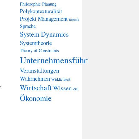
Philosophie
Planung
Polykontexturalität
Projekt Management
Robotik
Sprache
System Dynamics
Systemtheorie
Theory of Constraints
Unternehmensführung
Veranstaltungen
Wahrnehmen
Wirklichkeit
Wirtschaft
→
Wissen
Ziel
Ökonomie