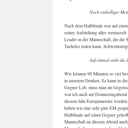
Nach einhelliger Mei
Nach dem Halbfinale war auf einmal
seiner Aufstellung alles vermassel
Leader in der Mannschaft, die die M
Tacheles reden kann. Schweinsteige
Auf einmal sieht die 
Wie können 90 Minuten so viel bew
in unserem Denken. Es kann in die
Gegner Lob, muss man im Gegensatz
war ich auch am Donnerstagabend gef
diesem Jahr Europameister werden.
haben wir eine sehr gute EM gespie
Halbfinale auf einen Gegner getrof
Mannschaft an diesem Abend auch gu