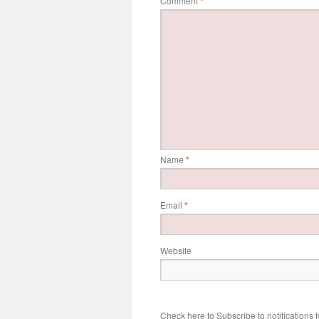
Comment
*
Name
*
Email
*
Website
Check here to Subscribe to notifications 