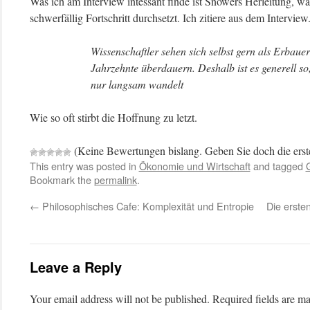
Was ich am Interview intessant finde ist Snowers Herleitung, w
schwerfällig Fortschritt durchsetzt. Ich zitiere aus dem Interview
Wissenschaftler sehen sich selbst gern als Erbaue
Jahrzehnte überdauern. Deshalb ist es generell so,
nur langsam wandelt
Wie so oft stirbt die Hoffnung zu letzt.
(Keine Bewertungen bislang. Geben Sie doch die erste
This entry was posted in
Ökonomie und Wirtschaft
and tagged
Bookmark the
permalink
.
←
Philosophisches Cafe: Komplexität und Entropie
Die erste
Leave a Reply
Your email address will not be published.
Required fields are m