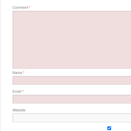
Comment
*
Name
*
Email
*
Website