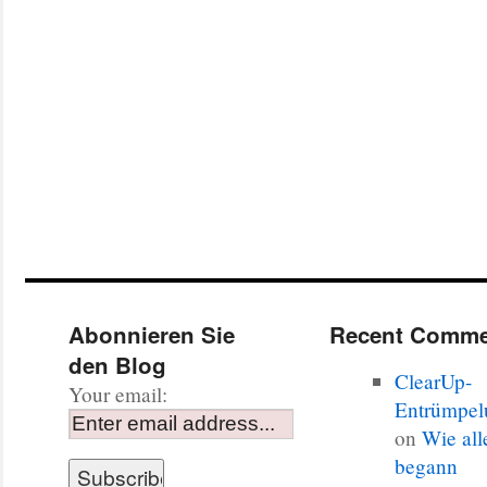
Abonnieren Sie
Recent Comme
den Blog
ClearUp-
Your email:
Entrümpel
on
Wie all
begann