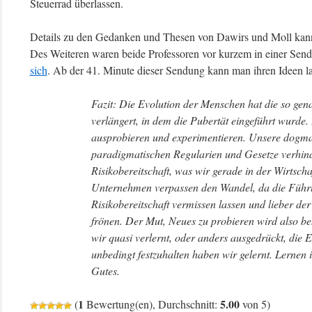
Steuerrad überlassen.
Details zu den Gedanken und Thesen von Dawirs und Moll kan
Des Weiteren waren beide Professoren vor kurzem in einer Sen
sich
. Ab der 41. Minute dieser Sendung kann man ihren Ideen l
Fazit: Die Evolution der Menschen hat die so gen
verlängert, in dem die Pubertät eingeführt wurde. 
ausprobieren und experimentieren. Unsere dogma
paradigmatischen Regularien und Gesetze verhind
Risikobereitschaft, was wir gerade in der Wirtscha
Unternehmen verpassen den Wandel, da die Führu
Risikobereitschaft vermissen lassen und lieber de
frönen. Der Mut, Neues zu probieren wird also b
wir quasi verlernt, oder anders ausgedrückt, die
unbedingt festzuhalten haben wir gelernt. Lernen 
Gutes.
1
5.00
(
Bewertung(en), Durchschnitt:
von 5)