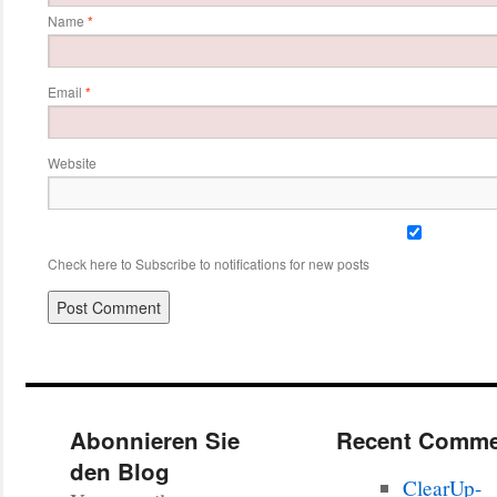
Name
*
Email
*
Website
Check here to Subscribe to notifications for new posts
Abonnieren Sie
Recent Comme
den Blog
ClearUp-