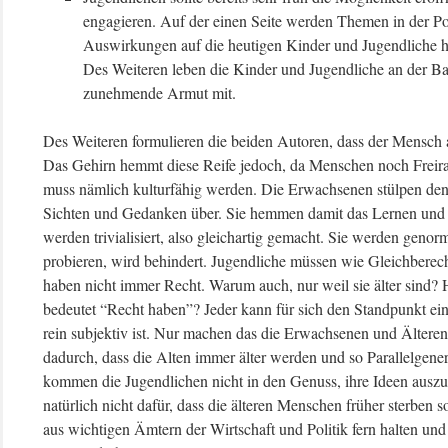
engagieren. Auf der einen Seite werden Themen in der Pol
Auswirkungen auf die heutigen Kinder und Jugendliche h
Des Weiteren leben die Kinder und Jugendliche an der B
zunehmende Armut mit.
Des Weiteren formulieren die beiden Autoren, dass der Mensch a
Das Gehirn hemmt diese Reife jedoch, da Menschen noch Freir
muss nämlich kulturfähig werden. Die Erwachsenen stülpen den 
Sichten und Gedanken über. Sie hemmen damit das Lernen und 
werden trivialisiert, also gleichartig gemacht. Sie werden genor
probieren, wird behindert. Jugendliche müssen wie Gleichberech
haben nicht immer Recht. Warum auch, nur weil sie älter sind? 
bedeutet “Recht haben”? Jeder kann für sich den Standpunkt e
rein subjektiv ist. Nur machen das die Erwachsenen und Älteren
dadurch, dass die Alten immer älter werden und so Parallelgen
kommen die Jugendlichen nicht in den Genuss, ihre Ideen auszule
natürlich nicht dafür, dass die älteren Menschen früher sterben so
aus wichtigen Ämtern der Wirtschaft und Politik fern halten u