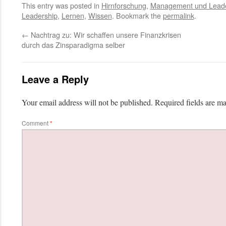
This entry was posted in
Hirnforschung
,
Management und Leade
Leadership
,
Lernen
,
Wissen
. Bookmark the
permalink
.
←
Nachtrag zu: Wir schaffen unsere Finanzkrisen
durch das Zinsparadigma selber
Leave a Reply
Your email address will not be published.
Required fields are m
Comment
*