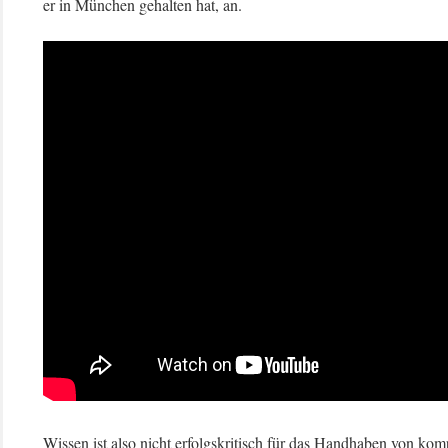
er in München gehalten hat, an.
Wissen ist also nicht erfolgskritisch für das Handhaben von ko