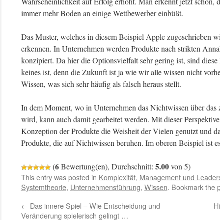
Wahrscheinlichkeit auf Erfolg erhöht. Man erkennt jetzt schon
immer mehr Boden an einige Wettbewerber einbüßt.
Das Muster, welches in diesem Beispiel Apple zugeschrieben wi
erkennen. In Unternehmen werden Produkte nach strikten Anna
konzipiert. Da hier die Optionsvielfalt sehr gering ist, sind die
keines ist, denn die Zukunft ist ja wie wir alle wissen nicht vorhe
Wissen, was sich sehr häufig als falsch heraus stellt.
In dem Moment, wo in Unternehmen das Nichtwissen über das z
wird, kann auch damit gearbeitet werden. Mit dieser Perspektiv
Konzeption der Produkte die Weisheit der Vielen genutzt und dam
Produkte, die auf Nichtwissen beruhen. Im oberen Beispiel ist 
6
5.00
(
Bewertung(en), Durchschnitt:
von 5)
This entry was posted in
Komplexität
,
Management und Leader
Systemtheorie
,
Unternehmensführung
,
Wissen
. Bookmark the
←
Das innere Spiel – Wie Entscheidung und
Hi
Veränderung spielerisch gelingt …