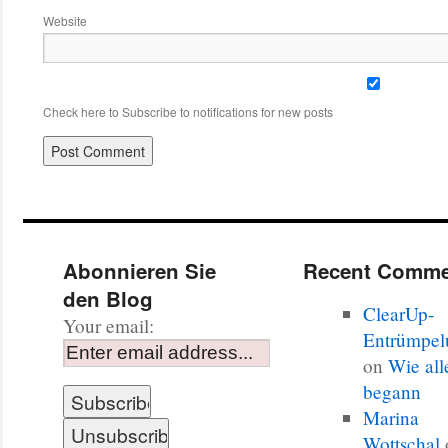
Website
Check here to Subscribe to notifications for new posts
Abonnieren Sie
Recent Comme
den Blog
ClearUp-
Your email:
Entrümpel
on
Wie all
begann
Marina
Wottschal