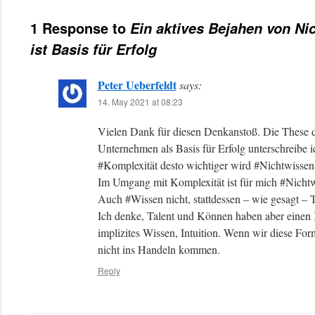
1 Response to
Ein aktives Bejahen von N
ist Basis für Erfolg
Peter Ueberfeldt
says:
14. May 2021 at 08:23
Vielen Dank für diesen Denkanstoß. Die These d
Unternehmen als Basis für Erfolg unterschreibe 
#Komplexität desto wichtiger wird #Nichtwissen 
Im Umgang mit Komplexität ist für mich #Nichtw
Auch #Wissen nicht, stattdessen – wie gesagt 
Ich denke, Talent und Können haben aber einen
implizites Wissen, Intuition. Wenn wir diese Fo
nicht ins Handeln kommen.
Reply