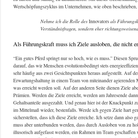
Wertschöpfungszyklus im Unternehmen, wie oben beschrieben, e
Nehme ich die Rolle des
Innovators
als Führungskra
Verständnisfragen, sondern eher richtungsweisend
Als Führungskraft muss ich Ziele ausloben, die nicht er
“Ein gutes Pferd springt nur so hoch, wie es muss.” Diesen Spru
darauf, das wir Menschen evolutionsbedingt stets energieeffizi
sehr häufig aus zwei Gesichtspunkten heraus aufgestellt. Auf de
Erwartungshaltung in einem Team von miteinander agierenden M
was erreicht werden soll. Auf der anderen Seite dienen Ziele a
Prämien. Werden die Ziele erreicht, werden am Jahresende dann 
Gehaltsanteile ausgezahlt. Und genau hier ist der Knackpunkt zu 
im Mittelmaß wieder, bestenfalls. Werde ich gegen Ziele hart g
sicherstellen, dass ich diese Ziele erreiche. Ich setze dann also 
muss aber unterbunden werden, dass durch Ausloben von zu hohe
illusorisch aufgefasst werden, ein Rahmen im Team geschaffen 