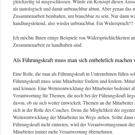
gleichzeitig ist ausgeschlossen. Würde ein Konzept diesen Auss
als tautologisch und damit unbrauchbar abtun. Aber genau das
Zusammenarbeit beinhalten, um brauchbar zu sein. Nur dann wä
handlungsleitend, also wieder unbrauchbar. Ein Widerspruch!!!
Ich möchte Ihnen einige Beispiele von Widersprüchlichkeiten a
Zusammenarbeit zu handhaben sind.
Als Führungskraft muss man sich entbehrlich machen 
Eine Rolle, die man als Führungskraft in Unternehmen füllen soll
Führungskraft muss seine Mitarbeiter fördern und fordern. Mitarb
und können. Eine Weiterentwicklung der Mitarbeiter bedeutet 
Verantwortung für Themen, die noch bei der Führungskraft liege
davon, ob sie sich weiter entwickelt, Themen an die Mitarbeiter a
sich in der Rolle des Coaches. Denn die Möglichkeit der eigene
Weiterentwicklung der Mitarbeiter im Wege stehen. Sollte dann 
Führungskraft nicht eintreten, wird der Verantwortungsraum dies
Mitarbeiter immer mehr Verantwortung übernehmen.