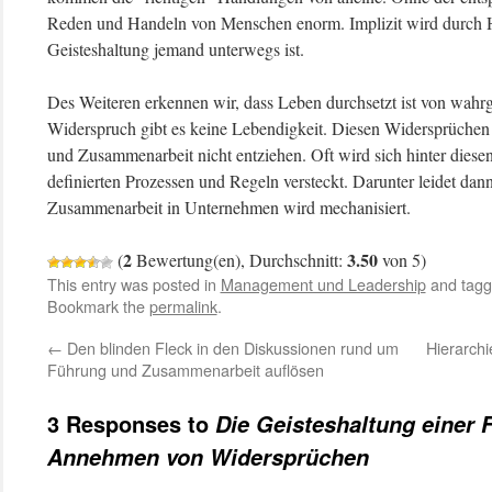
Reden und Handeln von Menschen enorm. Implizit wird durch H
Geisteshaltung jemand unterwegs ist.
Des Weiteren erkennen wir, dass Leben durchsetzt ist von w
Widerspruch gibt es keine Lebendigkeit. Diesen Widersprüchen
und Zusammenarbeit nicht entziehen. Oft wird sich hinter dies
definierten Prozessen und Regeln versteckt. Darunter leidet dan
Zusammenarbeit in Unternehmen wird mechanisiert.
2
3.50
(
Bewertung(en), Durchschnitt:
von 5)
This entry was posted in
Management und Leadership
and tag
Bookmark the
permalink
.
←
Den blinden Fleck in den Diskussionen rund um
Hierarch
Führung und Zusammenarbeit auflösen
3 Responses to
Die Geisteshaltung einer 
Annehmen von Widersprüchen