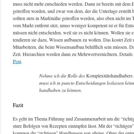
muss nicht mehr entschieden werden. Dann ist bereits mit dem E
getroffen worden, und zwar von dem, der die Unterlage erstellt
sollten stets in Marktnähe getroffen werden, also eben nicht i
vom Markt entfernt sitzt, umso weniger kompetent ist er für En
müssen nicht entscheiden, weil sie es nicht können. Wollen sie e
tendieren sie dazu, Wissen aufbauen zu wollen. Das kostet Zeit
Mitarbeitern, die beim Wissensaufbau behilflich sein müssen. D
Zeit. Hierarchien werden dann zu Mehrwertvernichtern. Detail
Post
.
Nehme ich die Rolle des
Komplexitätshandhabers
muss ich in puncto Entscheidungen loslassen kön
handhaben zu können.
Fazit
Es geht im Thema Führung und Zusammenarbeit um die “richtige”
sture Befolgen von Rezepten einimpfen lässt. Mit der “richtigen
kommen die “richtigen” Handlungen von alleine. Ohne der entsp