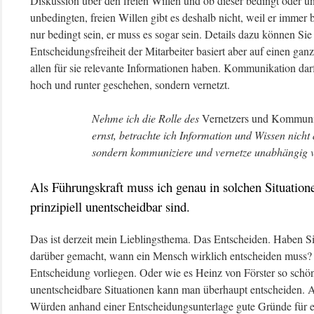
Diskussion über den freien Willen und ob dieser bedingt oder un
unbedingten, freien Willen gibt es deshalb nicht, weil er immer b
nur bedingt sein, er muss es sogar sein. Details dazu können Si
Entscheidungsfreiheit der Mitarbeiter basiert aber auf einen ga
allen für sie relevante Informationen haben. Kommunikation darf
hoch und runter geschehen, sondern vernetzt.
Nehme ich die Rolle des
Vernetzers und Kommuni
ernst, betrachte ich Information und Wissen nicht 
sondern kommuniziere und vernetze unabhängig v
Als Führungskraft muss ich genau in solchen Situatione
prinzipiell unentscheidbar sind.
Das ist derzeit mein Lieblingsthema. Das Entscheiden. Haben S
darüber gemacht, wann ein Mensch wirklich entscheiden muss?
Entscheidung vorliegen. Oder wie es Heinz von Förster so schön
unentscheidbare Situationen kann man überhaupt entscheiden. Al
Würden anhand einer Entscheidungsunterlage gute Gründe für ei