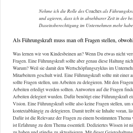
Nehme ich die Rolle des
Coaches
als Führungskraf
und agieren, dass ich in absehbarer Zeit in der b
Daseinsberechtigung im Unternehmen mehr habe
Als Führungskraft muss man oft Fragen stellen, obwohl
Was lernen wir von Kindesbeinen an? Wenn Du etwas nicht verst
Fragen. Eine Führungskraft sollte aber genau diese Haltung ni
Warum? Weil sie damit den Wertschöpfungszyklus im Unternehme
Mitarbeitern geschult wird. Eine Führungskraft sollte mit einer 
sollte Fragen stellen, um Arbeiten zu delegieren. Mit den Frag
Arbeiten erledigt werden sollten. Antworten auf die Fragen find
Arbeiten delegiert wurden. Dafür benötigt eine Führungskraft e
Vision. Eine Führungskraft sollte also keine Fragen stellen, um 
kontextabhängig zu delegieren. Damit treibt sie Inhalte voran, lä
Dafür ist die Relevanz der Fragen zu einem bestimmten Thema w
ist Erfahrung zu dem Thema essentiell. Dediziertes Wissen ist n
zu haben und ständig zu aktualisieren. Mit dieser Geisteshaltun