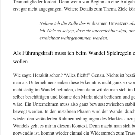
Teammitglieder fördert. Denn wenn von Beginn an eine Aufgabe
erst gar nicht angegangen. Weitere Details zum Thema Ziele k
Nehme ich die Rolle des
wirksamen Umsetzers
als
ich Ziele so setzen, dass sie unerreichbar sind, ab
erreichbar wahrgenommen werden.
Als Führungskraft muss ich beim Wandel Spielregeln ei
wollen.
Wie sagte Heraklit schon? “Alles fließt!” Genau. Nichts ist best
man als Unternehmenslenker diese Erkenntnis nicht ganz so wö
nicht stetig im Wandel befinden, denn dann würde man sich im 
selber beschäftigen und könnte den Markt nicht bedienen und ge
wäre. Ein Unternehmen muss also ganz bewusst zwischen stabile
bewegt werden. In den instabilen Phasen wird der Wandel durch
wieder den veränderten Rahmenbedingungen des Marktes anzup
Wandels geht es mir in diesem Kontext. Denn macht man sich b
notwendig ist, kommt wieder einmal ein Widerspruch zum Tragen