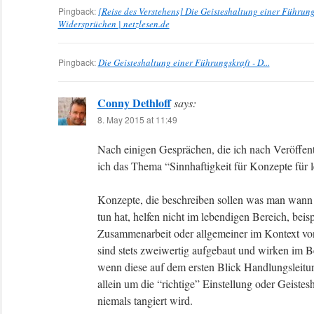
Pingback:
[Reise des Verstehens] Die Geisteshaltung einer Führun
Widersprüchen | netzlesen.de
Pingback:
Die Geisteshaltung einer Führungskraft - D...
Conny Dethloff
says:
8. May 2015 at 11:49
Nach einigen Gesprächen, die ich nach Veröffent
ich das Thema “Sinnhaftigkeit für Konzepte für 
Konzepte, die beschreiben sollen was man wann 
tun hat, helfen nicht im lebendigen Bereich, bei
Zusammenarbeit oder allgemeiner im Kontext v
sind stets zweiwertig aufgebaut und wirken im B
wenn diese auf dem ersten Blick Handlungsleitun
allein um die “richtige” Einstellung oder Geistes
niemals tangiert wird.