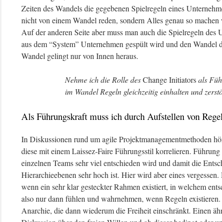
Zeiten des Wandels die gegebenen Spielregeln eines Unternehm
nicht von einem Wandel reden, sondern Alles genau so machen w
Auf der anderen Seite aber muss man auch die Spielregeln des 
aus dem “System” Unternehmen gespült wird und den Wandel d
Wandel gelingt nur von Innen heraus.
Nehme ich die Rolle des
Change Initiators
als Führ
im Wandel Regeln gleichzeitig einhalten und zerst
Als Führungskraft muss ich durch Aufstellen von Regeln
In Diskussionen rund um agile Projektmanagementmethoden hör
diese mit einem Laissez-Faire Führungsstil korrelieren. Führung fi
einzelnen Teams sehr viel entschieden wird und damit die Entsc
Hierarchieebenen sehr hoch ist. Hier wird aber eines vergessen. 
wenn ein sehr klar gesteckter Rahmen existiert, in welchem ent
also nur dann fühlen und wahrnehmen, wenn Regeln existieren.
Anarchie, die dann wiederum die Freiheit einschränkt. Einen äh