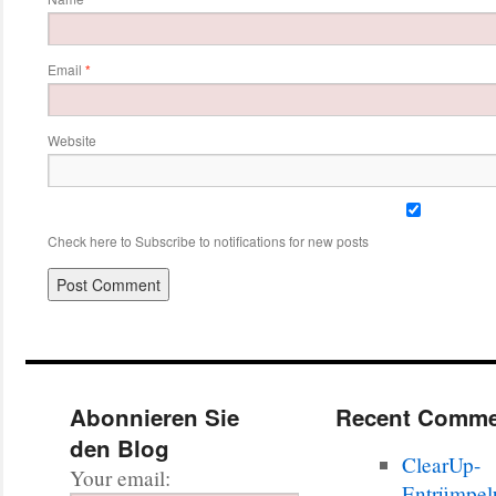
Email
*
Website
Check here to Subscribe to notifications for new posts
Abonnieren Sie
Recent Comme
den Blog
ClearUp-
Your email:
Entrümpel