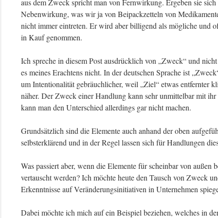
aus dem Zweck spricht man von Fernwirkung. Ergeben sie sich 
Nebenwirkung, was wir ja von Beipackzetteln von Medikamente
nicht immer eintreten. Er wird aber billigend als mögliche und
in Kauf genommen.
Ich spreche in diesem Post ausdrücklich von „Zweck“ und nicht
es meines Erachtens nicht. In der deutschen Sprache ist „Zwe
um Intentionalität gebräuchlicher, weil „Ziel“ etwas entfernter
näher. Der Zweck einer Handlung kann sehr unmittelbar mit ihr
kann man den Unterschied allerdings gar nicht machen.
Grundsätzlich sind die Elemente auch anhand der oben aufgeführ
selbsterklärend und in der Regel lassen sich für Handlungen dies
Was passiert aber, wenn die Elemente für scheinbar von außen 
vertauscht werden? Ich möchte heute den Tausch von Zweck un
Erkenntnisse auf Veränderungsinitiativen in Unternehmen spiege
Dabei möchte ich mich auf ein Beispiel beziehen, welches in der