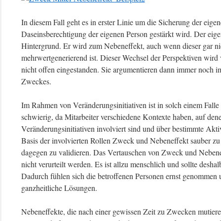
In diesem Fall geht es in erster Linie um die Sicherung der eige
Daseinsberechtigung der eigenen Person gestärkt wird. Der eigen
Hintergrund. Er wird zum Nebeneffekt, auch wenn dieser gar nich
mehrwertgenerierend ist. Dieser Wechsel der Perspektiven wird
nicht offen eingestanden. Sie argumentieren dann immer noch im
Zweckes.
Im Rahmen von Veränderungsinitiativen ist in solch einem Fall
schwierig, da Mitarbeiter verschiedene Kontexte haben, auf den
Veränderungsinitiativen involviert sind und über bestimmte Aktivi
Basis der involvierten Rollen Zweck und Nebeneffekt sauber zu
dagegen zu validieren. Das Vertauschen von Zweck und Nebeneff
nicht verurteilt werden. Es ist allzu menschlich und sollte desh
Dadurch fühlen sich die betroffenen Personen ernst genommen u
ganzheitliche Lösungen.
Nebeneffekte, die nach einer gewissen Zeit zu Zwecken mutieren