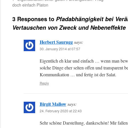
doch einfach Platon
3 Responses to
Pfadabhängigkeit bei Ver
Vertauschen von Zweck und Nebeneffekte
Herbert Saurugg
says:
30. January 2014 at 07:57
Eigentlich eh klar und einfach … wenn man bewu
solche Dinge eher selten offen und transparent b
Kommunikation … und fertig ist der Salat.
Reply
Birgit Mallow
says:
24. February 2020 at 22:43
Sehr schöne Darstellung, dankeschön! Mir fallen 