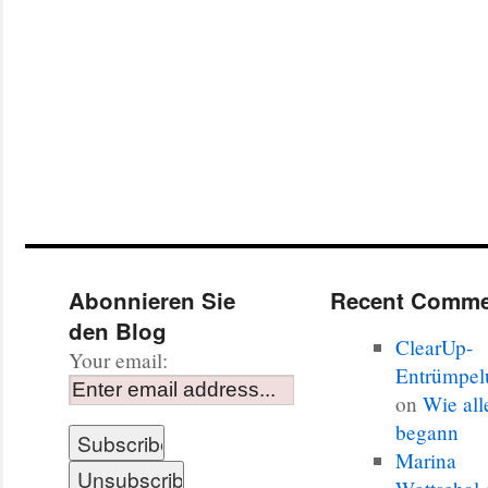
Abonnieren Sie
Recent Comme
den Blog
ClearUp-
Your email:
Entrümpel
on
Wie all
begann
Marina