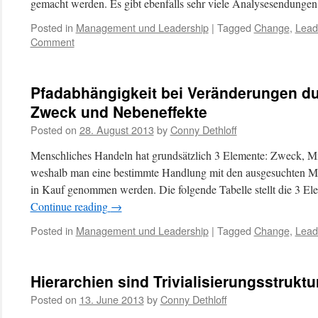
gemacht werden. Es gibt ebenfalls sehr viele Analysesendunge
Posted in
Management und Leadership
|
Tagged
Change
,
Lead
Comment
Pfadabhängigkeit bei Veränderungen d
Zweck und Nebeneffekte
Posted on
28. August 2013
by
Conny Dethloff
Menschliches Handeln hat grundsätzlich 3 Elemente: Zweck, Mit
weshalb man eine bestimmte Handlung mit den ausgesuchten Mit
in Kauf genommen werden. Die folgende Tabelle stellt die 3 E
Continue reading
→
Posted in
Management und Leadership
|
Tagged
Change
,
Lead
Hierarchien sind Trivialisierungsstruktu
Posted on
13. June 2013
by
Conny Dethloff