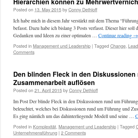
Hierarchien können zu Mehrwertvernich
Posted on
13. May 2015
by
Conny Dethloff
Ich habe mich in diesem Jahr verstärkt mit dem Thema “Führu
befasst. Dazu habe ich bislang 3 Posts verfasst. Dieser hier soll 
Gedanken und Ideen zu einer optimalen …
Continue reading
→
Posted in
Management und Leadership
|
Tagged
Change
,
Lead
Comments
Den blinden Fleck in den Diskussione
Zusammenarbeit auflösen
Posted on
21. April 2015
by
Conny Dethloff
Im Post Der blinde Fleck in den Diskussionen rund um Führun
beleuchtet, welches bei Diskussionen rund um Führung und Zusam
Es ging nämlich um das dahinterliegende Modell und seine …
C
Posted in
Komplexität
,
Management und Leadership
|
Tagged
Unternehmensführung
|
2 Comments