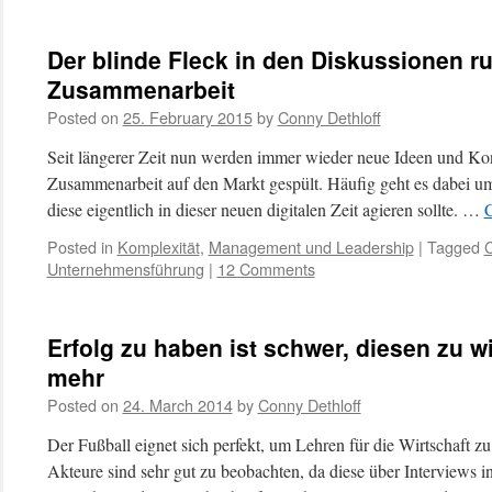
Der blinde Fleck in den Diskussionen 
Zusammenarbeit
Posted on
25. February 2015
by
Conny Dethloff
Seit längerer Zeit nun werden immer wieder neue Ideen und 
Zusammenarbeit auf den Markt gespült. Häufig geht es dabei um
diese eigentlich in dieser neuen digitalen Zeit agieren sollte. …
C
Posted in
Komplexität
,
Management und Leadership
|
Tagged
Unternehmensführung
|
12 Comments
Erfolg zu haben ist schwer, diesen zu 
mehr
Posted on
24. March 2014
by
Conny Dethloff
Der Fußball eignet sich perfekt, um Lehren für die Wirtschaft z
Akteure sind sehr gut zu beobachten, da diese über Interviews i